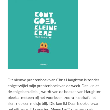
Dit nieuwe prentenboek van Chris Haughton is zonder
enige twijfel mijn prentenboek van de week. Dat ik niet
de enige ben die blij wordt van de boeken van Haughton
bleek al meteen bij het voorlezen: zodra ik de kaft liet
zien, riep een meisje blij: ‘Die ken ik! Daar is ook die van
het uiltje van!’. Ja precies:
Mama kwijt
, over een klein