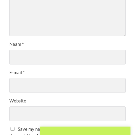
Naam
*
E-mail
*
Website
Save my name, email, and website in this browser for