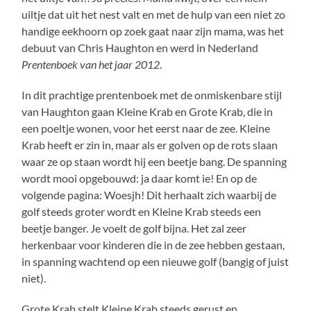
uiltje dat uit het nest valt en met de hulp van een niet zo
handige eekhoorn op zoek gaat naar zijn mama, was het
debuut van Chris Haughton en werd in Nederland
Prentenboek van het jaar 2012
.
In dit prachtige prentenboek met de onmiskenbare stijl
van Haughton gaan Kleine Krab en Grote Krab, die in
een poeltje wonen, voor het eerst naar de zee. Kleine
Krab heeft er zin in, maar als er golven op de rots slaan
waar ze op staan wordt hij een beetje bang. De spanning
wordt mooi opgebouwd: ja daar komt ie! En op de
volgende pagina: Woesjh! Dit herhaalt zich waarbij de
golf steeds groter wordt en Kleine Krab steeds een
beetje banger. Je voelt de golf bijna. Het zal zeer
herkenbaar voor kinderen die in de zee hebben gestaan,
in spanning wachtend op een nieuwe golf (bangig of juist
niet).
Grote Krab stelt Kleine Krab steeds gerust en