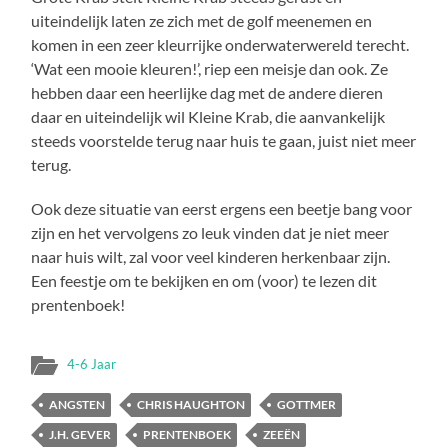
uiteindelijk laten ze zich met de golf meenemen en
komen in een zeer kleurrijke onderwaterwereld terecht.
‘Wat een mooie kleuren!’, riep een meisje dan ook. Ze
hebben daar een heerlijke dag met de andere dieren
daar en uiteindelijk wil Kleine Krab, die aanvankelijk
steeds voorstelde terug naar huis te gaan, juist niet meer
terug.
Ook deze situatie van eerst ergens een beetje bang voor
zijn en het vervolgens zo leuk vinden dat je niet meer
naar huis wilt, zal voor veel kinderen herkenbaar zijn.
Een feestje om te bekijken en om (voor) te lezen dit
prentenboek!
4-6 Jaar
ANGSTEN
CHRIS HAUGHTON
GOTTMER
J.H. GEVER
PRENTENBOEK
ZEEËN