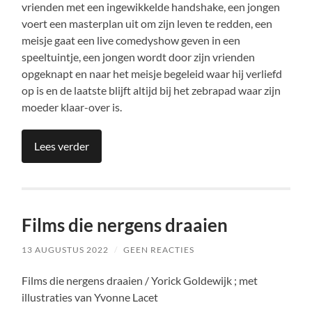
vrienden met een ingewikkelde handshake, een jongen
voert een masterplan uit om zijn leven te redden, een
meisje gaat een live comedyshow geven in een
speeltuintje, een jongen wordt door zijn vrienden
opgeknapt en naar het meisje begeleid waar hij verliefd
op is en de laatste blijft altijd bij het zebrapad waar zijn
moeder klaar-over is.
Lees verder
Films die nergens draaien
13 AUGUSTUS 2022
/
GEEN REACTIES
Films die nergens draaien / Yorick Goldewijk ; met
illustraties van Yvonne Lacet