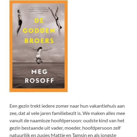
Een gezin trekt iedere zomer naar hun vakantiehuis aan
zee, dat al vele jaren familiebezit is. We maken alles mee
vanuit de naamloze hoofdpersoon: oudste kind van het
gezin bestaande uit vader, moeder, hoofdpersoon zelf
natuurlijk en zusjes Mattie en Tamsin en als jongste