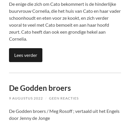
De enige die zich om Cato bekommert is de hinderlijke
buurvrouw Cornelia, die het huis van Cato en haar vader
schoonhoudt en eten voor ze kookt, en zich verder
vooral te veel met Cato bemoeit en aan haar hoofd
zeurt. Cato heeft dan ook een grondige hekel aan
Cornelia.
Lees verder
De Godden broers
9 AUGUSTUS 2022
/
GEEN REACTIES
De Godden broers / Meg Rosoff ; vertaald uit het Engels
door Jenny de Jonge