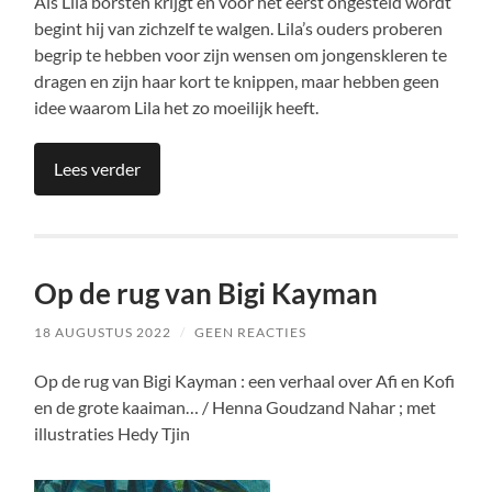
Als Lila borsten krijgt en voor het eerst ongesteld wordt
begint hij van zichzelf te walgen. Lila’s ouders proberen
begrip te hebben voor zijn wensen om jongenskleren te
dragen en zijn haar kort te knippen, maar hebben geen
idee waarom Lila het zo moeilijk heeft.
Lees verder
Op de rug van Bigi Kayman
18 AUGUSTUS 2022
/
GEEN REACTIES
Op de rug van Bigi Kayman : een verhaal over Afi en Kofi
en de grote kaaiman… / Henna Goudzand Nahar ; met
illustraties Hedy Tjin