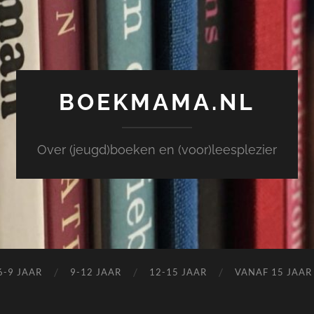
BOEKMAMA.NL
Over (jeugd)boeken en (voor)leesplezier
6-9 JAAR
9-12 JAAR
12-15 JAAR
VANAF 15 JAAR