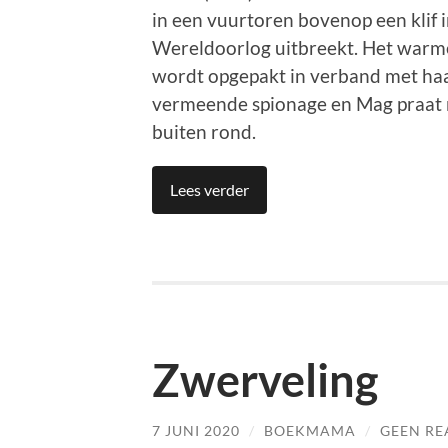
in een vuurtoren bovenop een klif 
Wereldoorlog uitbreekt. Het warme,
wordt opgepakt in verband met ha
vermeende spionage en Mag praat n
buiten rond.
Lees verder
Zwerveling
7 JUNI 2020
/
BOEKMAMA
/
GEEN RE