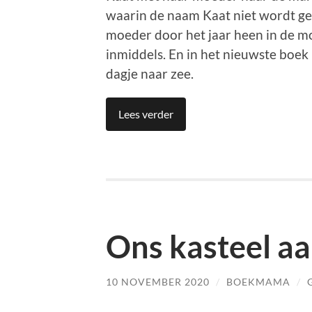
waarin de naam Kaat niet wordt ge
moeder door het jaar heen in de mo
inmiddels. En in het nieuwste boek
dagje naar zee.
Lees verder
Ons kasteel aa
10 NOVEMBER 2020
/
BOEKMAMA
/