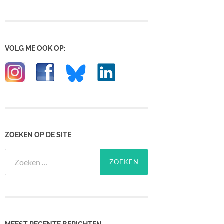
VOLG ME OOK OP:
ZOEKEN OP DE SITE
Zoeken
naar: