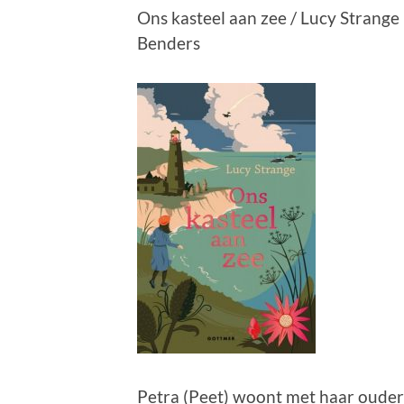
Ons kasteel aan zee / Lucy Strange ;
Benders
Petra (Peet) woont met haar oudere