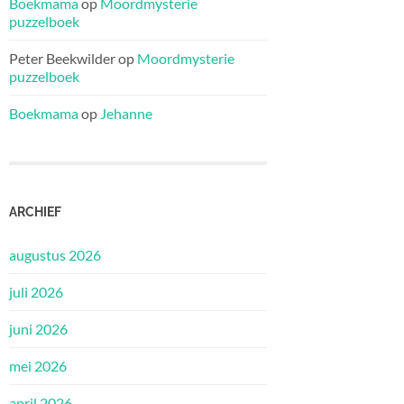
Boekmama
op
Moordmysterie
puzzelboek
Peter Beekwilder
op
Moordmysterie
puzzelboek
Boekmama
op
Jehanne
ARCHIEF
augustus 2026
juli 2026
juni 2026
mei 2026
april 2026