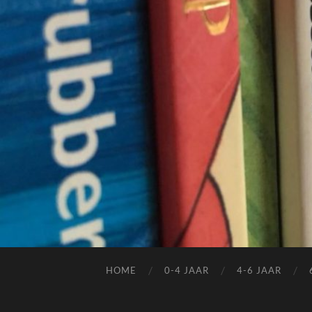
HOME
0-4 JAAR
4-6 JAAR