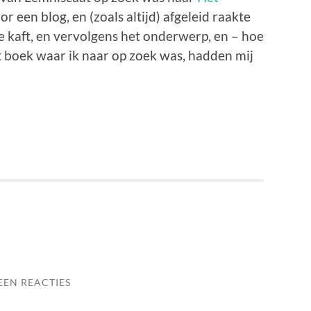
or een blog, en (zoals altijd) afgeleid raakte
e kaft, en vervolgens het onderwerp, en – hoe
et boek waar ik naar op zoek was, hadden mij
EEN REACTIES