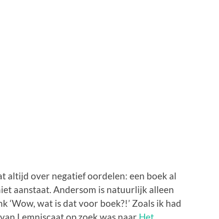
at altijd over negatief oordelen: een boek al
iet aanstaat. Andersom is natuurlijk alleen
enk ‘Wow, wat is dat voor boek?!’ Zoals ik had
e van Lemniscaat op zoek was naar
Het