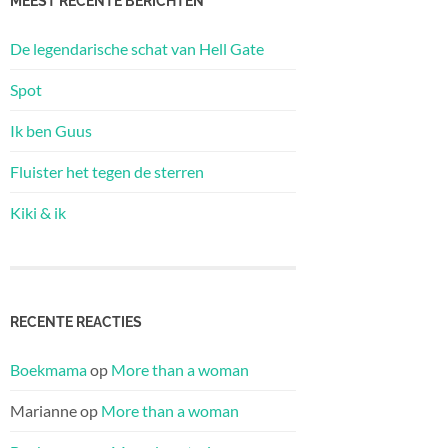
MEEST RECENTE BERICHTEN
De legendarische schat van Hell Gate
Spot
Ik ben Guus
Fluister het tegen de sterren
Kiki & ik
RECENTE REACTIES
Boekmama
op
More than a woman
Marianne
op
More than a woman