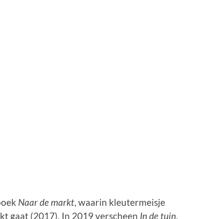
nboek
Naar de markt
, waarin kleutermeisje
t gaat (2017). In 2019 verscheen
In de tuin
,