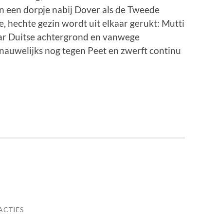
in een dorpje nabij Dover als de Tweede
 hechte gezin wordt uit elkaar gerukt: Mutti
ar Duitse achtergrond en vanwege
auwelijks nog tegen Peet en zwerft continu
ACTIES