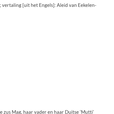
 vertaling [uit het Engels]: Aleid van Eekelen-
 zus Mag, haar vader en haar Duitse ‘Mutti’