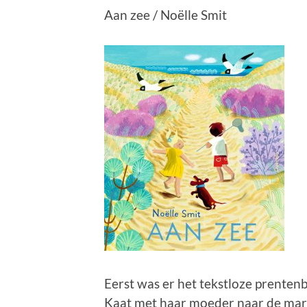
Aan zee / Noëlle Smit
Eerst was er het tekstloze prente
Kaat met haar moeder naar de mark