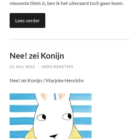
nieuwste titels is, ben ik het uiteraard toch gaan lezen.
Lees verder
Nee! zei Konijn
25 JULI 2022
/
GEEN REACTIES
Nee! zei Konijn / Marjoke Henrichs