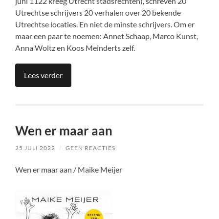
juni 1122 kreeg Utrecht stadsrechten), schreven 20
Utrechtse schrijvers 20 verhalen over 20 bekende
Utrechtse locaties. En niet de minste schrijvers. Om er
maar een paar te noemen: Annet Schaap, Marco Kunst,
Anna Woltz en Koos Meinderts zelf.
Lees verder
Wen er maar aan
25 JULI 2022
/
GEEN REACTIES
Wen er maar aan / Maike Meijer