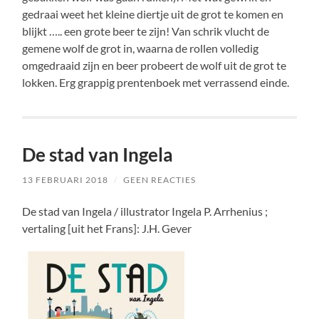
gedraai weet het kleine diertje uit de grot te komen en
blijkt ….. een grote beer te zijn! Van schrik vlucht de
gemene wolf de grot in, waarna de rollen volledig
omgedraaid zijn en beer probeert de wolf uit de grot te
lokken. Erg grappig prentenboek met verrassend einde.
De stad van Ingela
13 FEBRUARI 2018
/
GEEN REACTIES
De stad van Ingela / illustrator Ingela P. Arrhenius ;
vertaling [uit het Frans]: J.H. Gever