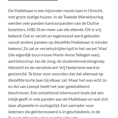
De Maliebaan is een bijzonder mooie laan in Utrecht,
met grote statige huizen. In de Tweede Wereldoorlog
werden vele panden kantoorpanden van de Duitse
bezetters, NSB, SS en meer van die ellende. Dit is vrij
bekend. Dat er verzet en tegenstand werd geboden
vanuit andere panden op diezelfde Maliebaan is minder
bekend. Zo zat er verzetsstrijder/spil in het verzet ‘Max’
(die eigenlijk buurvrouw Marie-Anne Tellegen was),
aartsbisschop Jan de Jong, de studentenverzetsgroep
Albrecht en de verzetskrant Vrij Nederland werd er
gestencild. Te bizar voor woorden dat dat allemaal op
diezelfde korte laan bij elkaar zat. Maar het was echt zo
en Ad van Liempt heeft het zeer gedetailleerd
beschreven. Een ontzettend interessant boek dat een
inkijk geeft in vele panden aan de Maliebaan en wat zich
daar afspeelde in oorlogstijd. Een aanrader voor
iedereen die geïnteresseerd is in geschiedenis, in de
Tweede Wereldoorlog en/of in Utrecht.