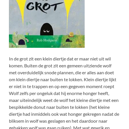
In de grot zit een klein diertje dat er maar niet uit wil
komen. Buiten de grot zit een gemeen uitziende wolf
met overduidelijk snode plannen, die er alles aan doet
om klein diertje naar buiten te lokken. Klein diertje lijkt
er niet in te trappen en op een gegeven moment roept
Wolf zelfs per ongeluk dat hij enorme honger heeft,
maar uiteindelijk weet de wolf het kleine diertje met een
bespikkelde donut naar buiten te lokken (het kleine
diertje had inmiddels ook wat honger gekregen nadat de
bliksem in wolf was geslagen en het daardoor naar
gebakken wolf was gaan ruiken). Met wat gewrik en