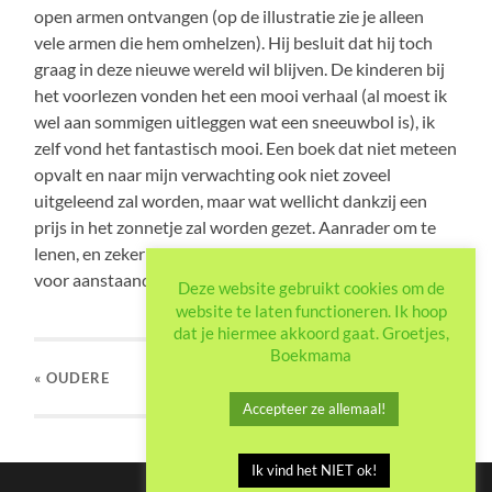
open armen ontvangen (op de illustratie zie je alleen
vele armen die hem omhelzen). Hij besluit dat hij toch
graag in deze nieuwe wereld wil blijven. De kinderen bij
het voorlezen vonden het een mooi verhaal (al moest ik
wel aan sommigen uitleggen wat een sneeuwbol is), ik
zelf vond het fantastisch mooi. Een boek dat niet meteen
opvalt en naar mijn verwachting ook niet zoveel
uitgeleend zal worden, maar wat wellicht dankzij een
prijs in het zonnetje zal worden gezet. Aanrader om te
lenen, en zeker een aanrader om te geven als cadeau
voor aanstaande of verse ouders.
Deze website gebruikt cookies om de
website te laten functioneren. Ik hoop
dat je hiermee akkoord gaat. Groetjes,
Boekmama
« OUDERE
Accepteer ze allemaal!
Ik vind het NIET ok!