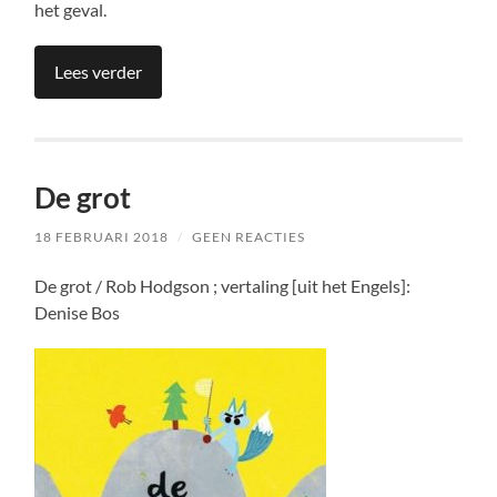
het geval.
Lees verder
De grot
18 FEBRUARI 2018
/
GEEN REACTIES
De grot / Rob Hodgson ; vertaling [uit het Engels]:
Denise Bos