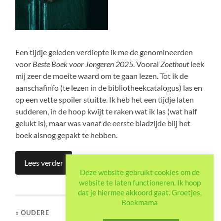
Een tijdje geleden verdiepte ik me de genomineerden
voor
Beste Boek voor Jongeren 2025
. Vooral
Zoethout
leek
mij zeer de moeite waard om te gaan lezen. Tot ik de
aanschafinfo (te lezen in de bibliotheekcatalogus) las en
op een vette spoiler stuitte. Ik heb het een tijdje laten
sudderen, in de hoop kwijt te raken wat ik las (wat half
gelukt is), maar was vanaf de eerste bladzijde blij het
boek alsnog gepakt te hebben.
Lees verder
Deze website gebruikt cookies om de
website te laten functioneren. Ik hoop
dat je hiermee akkoord gaat. Groetjes,
Boekmama
« OUDERE