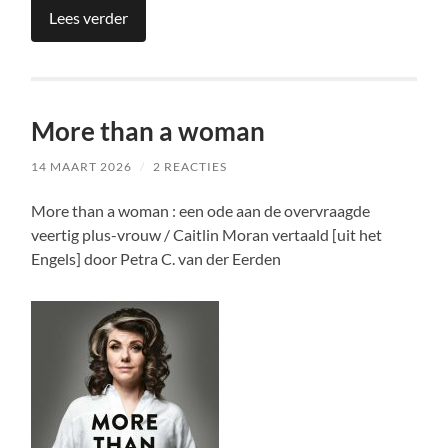
Lees verder
More than a woman
14 MAART 2026
/
2 REACTIES
More than a woman : een ode aan de overvraagde
veertig plus-vrouw / Caitlin Moran vertaald [uit het
Engels] door Petra C. van der Eerden