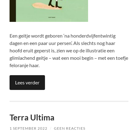
Een geitje wordt geboren ‘na honderdvijfentwintig
dagen en een paar uur persen’. Als slechts nog haar
hoofd eruit geperst is, zien we op de illustratie een
glimlachend geitje – wat een mooi begin – met een toefje
feloranje haar.
Lees verder
Terra Ultima
1 SEPTEMBER 2022
/
GEEN REACTIES