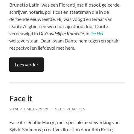
Brunetto Latini was een Florentijnse filosoof, geleerde,
schrijver, notaris, politicus en staatsman die in de
dertiende eeuw leefde. Hij was voogd en leraar van
Dante Alighieri en werd na zijn dood door Dante
vereeuwigd in
De Goddelijke Komedie
, in
De Hel
welteverstaan. Daar kwam Dante hem tegen en sprak
respectvol en liefdevol met hem.
Lees verder
Face it
23 SEPTEMBER 2022
/
GEEN REACTIES
Face it / Debbie Harry ; met speciale medewerking van
Sylvie Simmons ; creative direction door Rob Roth ;