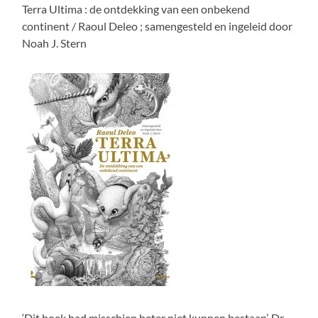
Terra Ultima : de ontdekking van een onbekend
continent / Raoul Deleo ; samengesteld en ingeleid door
Noah J. Stern
‘Dit boek had misschien beter niet kunnen bestaan’. Dr.