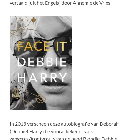
vertaald [uit het Engels] door Annemie de Vries
In 2019 verscheen deze autobiografie van Deborah
(Debbie) Harry, die vooral bekend is als
zangeres/frontvrouw van de band Blondie. Debbie