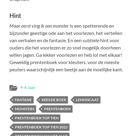
Hint
Maar eerst ving ik een monster
is een spetterende en
bijzonder geestige ode aan het voorlezen, het vertellen
van verhalen en de fantasie. En een subtiele hint voor
ouders die het voorlezen er zo snel mogelijk doorheen
willen jagen. Ga lekker voorlezen en heb lol met elkaar!
Geweldig prentenboek voor kleuters, voor de meeste
peuters waarschijnlijk een beetje aan de moeilijke kant.
4-6 Jaar
FANTASIE
KEES DE BOER
LEMNISCAAT
MONSTERS
PRENTENBOEK
PRENTENBOEK TOP TIEN
PRENTENBOEK TOP TIEN 2022