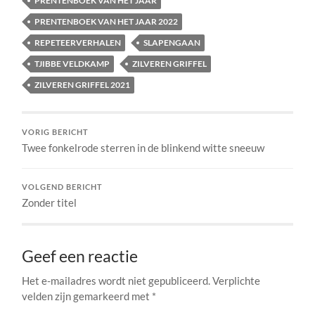
PRENTENBOEK VAN HET JAAR
PRENTENBOEK VAN HET JAAR 2022
REPETEERVERHALEN
SLAPENGAAN
TJIBBE VELDKAMP
ZILVEREN GRIFFEL
ZILVEREN GRIFFEL 2021
VORIG BERICHT
Twee fonkelrode sterren in de blinkend witte sneeuw
VOLGEND BERICHT
Zonder titel
Geef een reactie
Het e-mailadres wordt niet gepubliceerd.
Verplichte
velden zijn gemarkeerd met
*