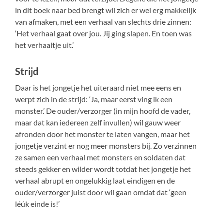
in dit boek naar bed brengt wil zich er wel erg makkelijk
van afmaken, met een verhaal van slechts drie zinnen:
‘Het verhaal gaat over jou. Jij ging slapen. En toen was
het verhaaltje uit.’
Strijd
Daar is het jongetje het uiteraard niet mee eens en
werpt zich in de strijd: ‘Ja, maar eerst ving ik een
monster.’ De ouder/verzorger (in mijn hoofd de vader,
maar dat kan iedereen zelf invullen) wil gauw weer
afronden door het monster te laten vangen, maar het
jongetje verzint er nog meer monsters bij. Zo verzinnen
ze samen een verhaal met monsters en soldaten dat
steeds gekker en wilder wordt totdat het jongetje het
verhaal abrupt en ongelukkig laat eindigen en de
ouder/verzorger juist door wil gaan omdat dat ‘geen
léúk einde is!’