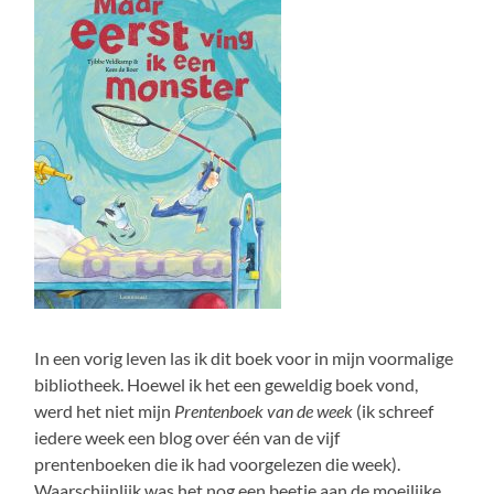
In een vorig leven las ik dit boek voor in mijn voormalige
bibliotheek. Hoewel ik het een geweldig boek vond,
werd het niet mijn
Prentenboek van de week
(ik schreef
iedere week een blog over één van de vijf
prentenboeken die ik had voorgelezen die week).
Waarschijnlijk was het nog een beetje aan de moeilijke