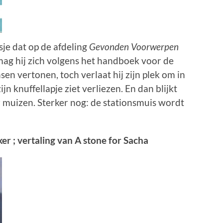
je dat op de afdeling
Gevonden Voorwerpen
mag hij zich volgens het handboek voor de
en vertonen, toch verlaat hij zijn plek om in
zijn knuffellapje ziet verliezen. En dan blijkt
r muizen. Sterker nog: de stationsmuis wordt
er ; vertaling van A stone for Sacha