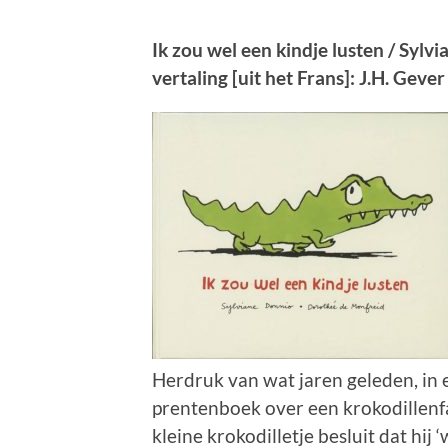
Ik zou wel een kindje lusten / Sylv
vertaling [uit het Frans]: J.H. Gever
Herdruk van wat jaren geleden, in 
prentenboek over een krokodillenfa
kleine krokodilletje besluit dat hij 