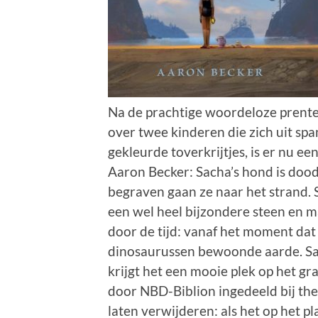
Na de prachtige woordeloze prent
over twee kinderen die zich uit s
gekleurde toverkrijtjes, is er nu e
Aaron Becker: Sacha’s hond is dood 
begraven gaan ze naar het strand. 
een wel heel bijzondere steen en m
door de tijd: vanaf het moment dat
dinosaurussen bewoonde aarde. Sa
krijgt het een mooie plek op het g
door NBD-Biblion ingedeeld bij t
laten verwijderen: als het op het p