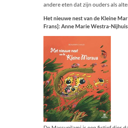
andere eten dat zijn ouders als alt
Het nieuwe nest van de Kleine Mars
Frans]: Anne Marie Westra-Nijhuis
De Marsupilami is een fictief dier d