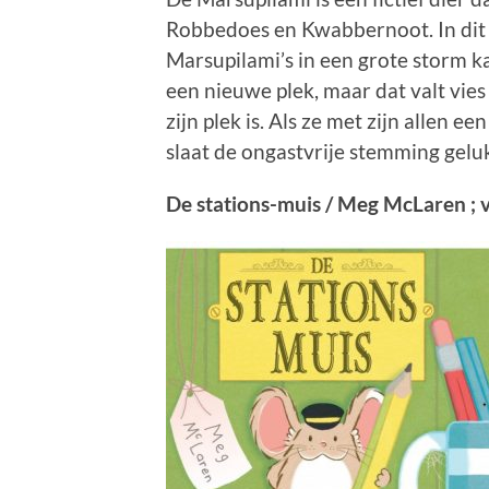
Robbedoes en Kwabbernoot. In dit 
Marsupilami’s in een grote storm k
een nieuwe plek, maar dat valt vies 
zijn plek is. Als ze met zijn allen e
slaat de ongastvrije stemming gelu
De stations-muis / Meg McLaren ; ve