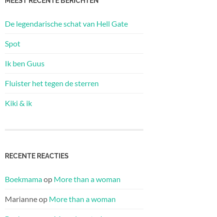
MEEST RECENTE BERICHTEN
De legendarische schat van Hell Gate
Spot
Ik ben Guus
Fluister het tegen de sterren
Kiki & ik
RECENTE REACTIES
Boekmama
op
More than a woman
Marianne
op
More than a woman