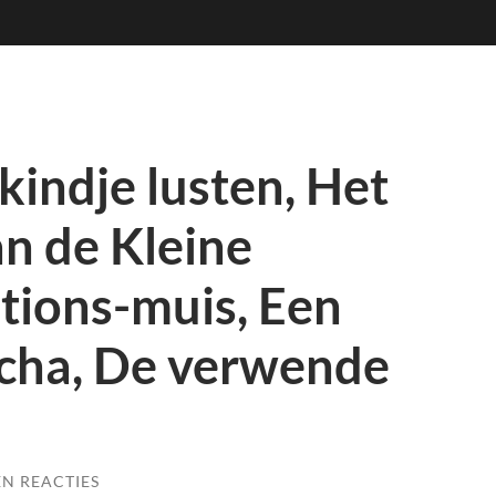
kindje lusten, Het
n de Kleine
tions-muis, Een
scha, De verwende
N REACTIES