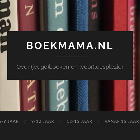
BOEKMAMA.NL
Over (jeugd)boeken en (voor)leesplezier
6-9 JAAR
9-12 JAAR
12-15 JAAR
VANAF 15 JAAR