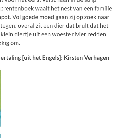
prentenboek waait het nest van een familie
apot. Vol goede moed gaan zij op zoek naar
tegen: overal zit een dier dat brult dat het
en klein diertje uit een woeste rivier redden
kkig om.
rtaling [uit het Engels]: Kirsten Verhagen