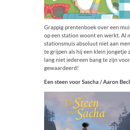
Grappig prentenboek over een muis
op een station woont en werkt. Al 
stationsmuis absoluut niet aan mens
te grijpen als hij een klein jongetje 
lang niet iedereen bang te zijn voo
gewaardeerd!
Een steen voor Sascha / Aaron Beck