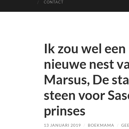
CONTACT
Ik zou wel een 
nieuwe nest va
Marsus, De sta
steen voor Sa
prinses
13 JANUARI 2019
/
BOEKMAMA
/
GEE