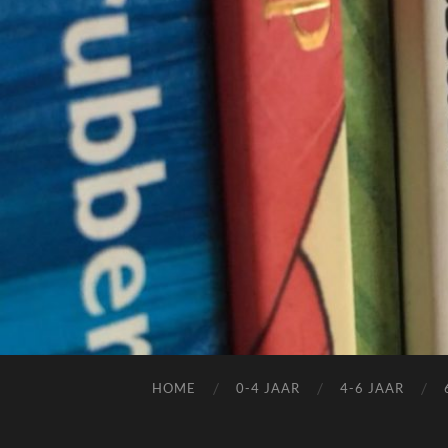
HOME
0-4 JAAR
4-6 JAAR