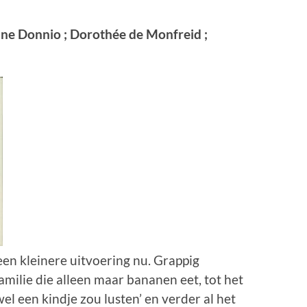
iane Donnio ; Dorothée de Monfreid ;
een kleinere uitvoering nu. Grappig
milie die alleen maar bananen eet, tot het
‘wel een kindje zou lusten’ en verder al het