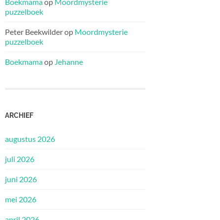
Boekmama
op
Moordmysterie
puzzelboek
Peter Beekwilder
op
Moordmysterie
puzzelboek
Boekmama
op
Jehanne
ARCHIEF
augustus 2026
juli 2026
juni 2026
mei 2026
april 2026