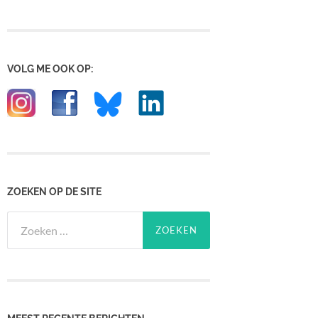
VOLG ME OOK OP:
ZOEKEN OP DE SITE
Zoeken
naar: