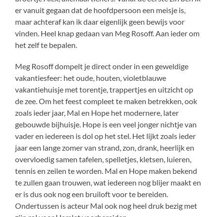
er vanuit gegaan dat de hoofdpersoon een meisje is,
maar achteraf kan ik daar eigenlijk geen bewijs voor
vinden. Heel knap gedaan van Meg Rosoff. Aan ieder om
het zelf te bepalen.
Meg Rosoff dompelt je direct onder in een geweldige
vakantiesfeer: het oude, houten, violetblauwe
vakantiehuisje met torentje, trappertjes en uitzicht op
de zee. Om het feest compleet te maken betrekken, ook
zoals ieder jaar, Mal en Hope het modernere, later
gebouwde bijhuisje. Hope is een veel jonger nichtje van
vader en iedereen is dol op het stel. Het lijkt zoals ieder
jaar een lange zomer van strand, zon, drank, heerlijk en
overvloedig samen tafelen, spelletjes, kletsen, luieren,
tennis en zeilen te worden. Mal en Hope maken bekend
te zullen gaan trouwen, wat iedereen nog blijer maakt en
er is dus ook nog een bruiloft voor te bereiden.
Ondertussen is acteur Mal ook nog heel druk bezig met