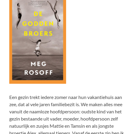
Een gezin trekt iedere zomer naar hun vakantiehuis aan
zee, dat al vele jaren familiebezit is. We maken alles mee
vanuit de naamloze hoofdpersoon: oudste kind van het
gezin bestaande uit vader, moeder, hoofdpersoon zelf
natuurlijk en zusjes Mattie en Tamsin en als jongste
broertje Alex, allemaal tieners. Vanaf de eerste zin ben ik