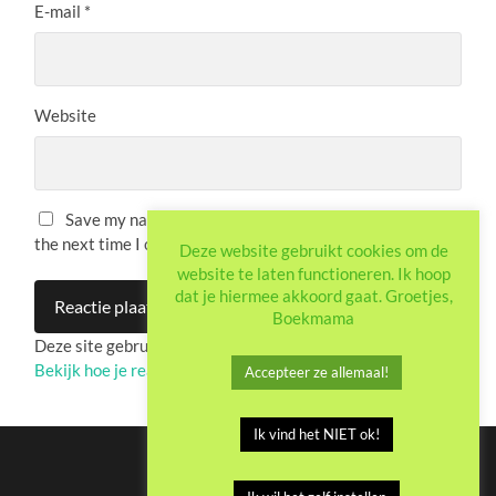
E-mail
*
Website
Save my name, email, and website in this browser for
the next time I comment.
Deze website gebruikt cookies om de
website te laten functioneren. Ik hoop
dat je hiermee akkoord gaat. Groetjes,
Boekmama
Deze site gebruikt Akismet om spam te verminderen.
Bekijk hoe je reactie-gegevens worden verwerkt
.
Accepteer ze allemaal!
Ik vind het NIET ok!