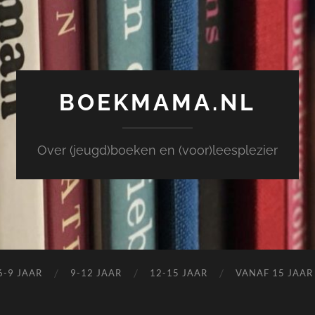
BOEKMAMA.NL
Over (jeugd)boeken en (voor)leesplezier
6-9 JAAR
9-12 JAAR
12-15 JAAR
VANAF 15 JAAR