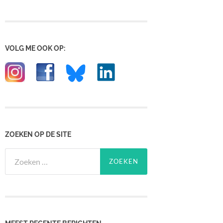
VOLG ME OOK OP:
ZOEKEN OP DE SITE
Zoeken
naar: