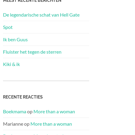
MEEST RECENTE BERICHTEN
De legendarische schat van Hell Gate
Spot
Ik ben Guus
Fluister het tegen de sterren
Kiki & ik
RECENTE REACTIES
Boekmama
op
More than a woman
Marianne
op
More than a woman