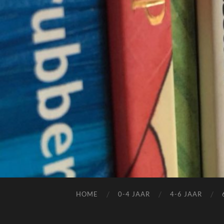
HOME
0-4 JAAR
4-6 JAAR