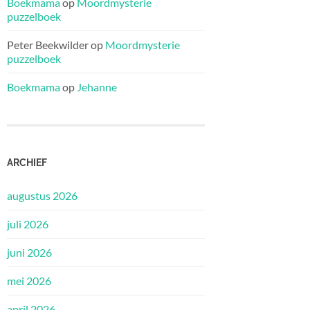
Boekmama
op
Moordmysterie
puzzelboek
Peter Beekwilder
op
Moordmysterie
puzzelboek
Boekmama
op
Jehanne
ARCHIEF
augustus 2026
juli 2026
juni 2026
mei 2026
april 2026