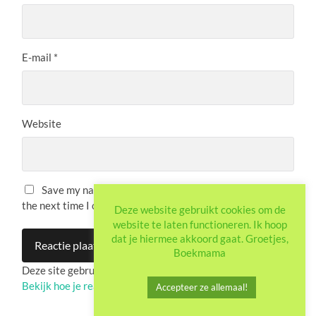
E-mail
*
Website
Save my name, email, and website in this browser for
the next time I comment.
Deze website gebruikt cookies om de
website te laten functioneren. Ik hoop
dat je hiermee akkoord gaat. Groetjes,
Boekmama
Deze site gebruikt Akismet om spam te verminderen.
Bekijk hoe je reactie-gegevens worden verwerkt
.
Accepteer ze allemaal!