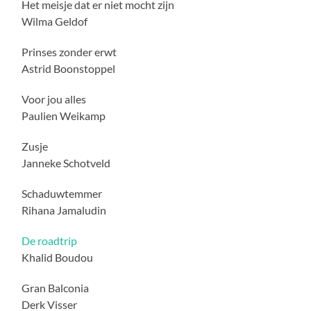
Het meisje dat er niet mocht zijn
Wilma Geldof
Prinses zonder erwt
Astrid Boonstoppel
Voor jou alles
Paulien Weikamp
Zusje
Janneke Schotveld
Schaduwtemmer
Rihana Jamaludin
De roadtrip
Khalid Boudou
Gran Balconia
Derk Visser