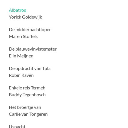
Albatros
Yorick Goldewijk
De middernachtloper
Maren Stoffels
De blauwevinvistemster
Elin Meijnen
De opdracht van Tula
Robin Raven
Enkele reis Termeh
Buddy Tegenbosch
Het broertje van
Carlie van Tongeren
IJsnacht