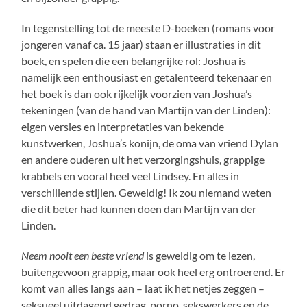
In tegenstelling tot de meeste D-boeken (romans voor
jongeren vanaf ca. 15 jaar) staan er illustraties in dit
boek, en spelen die een belangrijke rol: Joshua is
namelijk een enthousiast en getalenteerd tekenaar en
het boek is dan ook rijkelijk voorzien van Joshua’s
tekeningen (van de hand van Martijn van der Linden):
eigen versies en interpretaties van bekende
kunstwerken, Joshua’s konijn, de oma van vriend Dylan
en andere ouderen uit het verzorgingshuis, grappige
krabbels en vooral heel veel Lindsey. En alles in
verschillende stijlen. Geweldig! Ik zou niemand weten
die dit beter had kunnen doen dan Martijn van der
Linden.
Neem nooit een beste vriend
is geweldig om te lezen,
buitengewoon grappig, maar ook heel erg ontroerend. Er
komt van alles langs aan – laat ik het netjes zeggen –
seksueel uitdagend gedrag, porno, sekswerkers en de