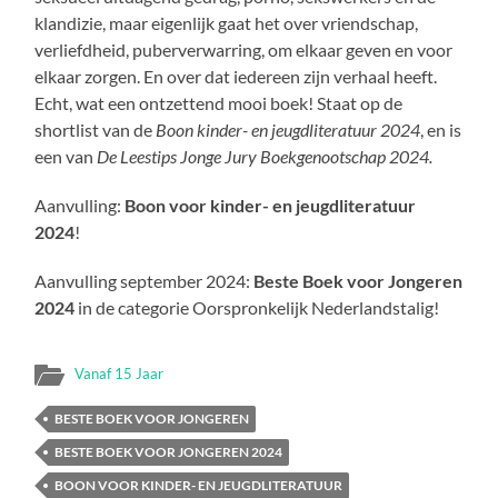
klandizie, maar eigenlijk gaat het over vriendschap,
verliefdheid, puberverwarring, om elkaar geven en voor
elkaar zorgen. En over dat iedereen zijn verhaal heeft.
Echt, wat een ontzettend mooi boek! Staat op de
shortlist van de
Boon kinder- en jeugdliteratuur 2024
, en is
een van
De Leestips Jonge Jury Boekgenootschap 2024.
Aanvulling:
Boon voor kinder- en jeugdliteratuur
2024
!
Aanvulling september 2024:
Beste Boek voor Jongeren
2024
in de categorie Oorspronkelijk Nederlandstalig!
Vanaf 15 Jaar
BESTE BOEK VOOR JONGEREN
BESTE BOEK VOOR JONGEREN 2024
BOON VOOR KINDER- EN JEUGDLITERATUUR