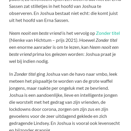
Sassen zat stilletjes in het hoofd van Joshua te
observeren. En Joshua bestaat niet echt: die komt juist
uit het hoofd van Erna Sassen.
Neem nooit een beste vriend
is het vervolg op
Zonder titel
(Nienke van Hichtum – prijs 2021). Hoewel
Zonder titel
een enorme aanrader is om te lezen, kan
Neem nooit een
beste vriend
prima los gelezen worden: Joshua praat je
wel bij indien nodig.
In
Zonder titel
ging Joshua van de havo naar vmbo, leek
meteen het pispaaltje te worden van de grote waffel
jongens, maar raakte per ongeluk met ze bevriend.
Joshua is een aandoenlijke, lieve en intelligente jongen
die worstelt met het gedrag van zijn vrienden, de
lockdowns door corona, zorgen om zijn zus en zijn
gevoelens voor de zeer uitdagend geklede en zich
gedragende Lindsey. En Joshua is vooral ook levensecht
en bijzonder grappig.