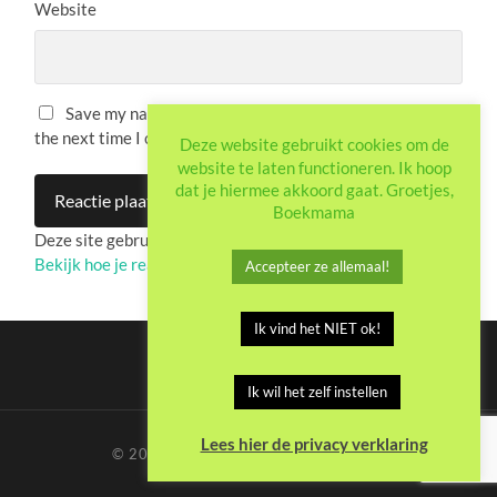
Website
Save my name, email, and website in this browser for
the next time I comment.
Deze website gebruikt cookies om de
website te laten functioneren. Ik hoop
dat je hiermee akkoord gaat. Groetjes,
Boekmama
Deze site gebruikt Akismet om spam te verminderen.
Bekijk hoe je reactie-gegevens worden verwerkt
.
Accepteer ze allemaal!
Ik vind het NIET ok!
Ik wil het zelf instellen
Lees hier de privacy verklaring
© 2026
BOEKMAMA.NL
—
BOVEN ↑