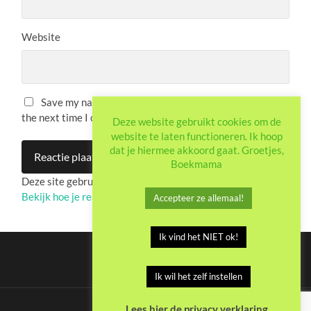
Website
Save my name, email, and website in this browser for
the next time I comment.
Deze website gebruikt cookies om de
website te laten functioneren. Ik hoop
dat je hiermee akkoord gaat. Groetjes,
Boekmama
Deze site gebruikt Akismet om spam te verminderen.
Bekijk hoe je reactie-gegevens worden verwerkt
.
Accepteer ze allemaal!
Ik vind het NIET ok!
Ik wil het zelf instellen
Lees hier de privacy verklaring