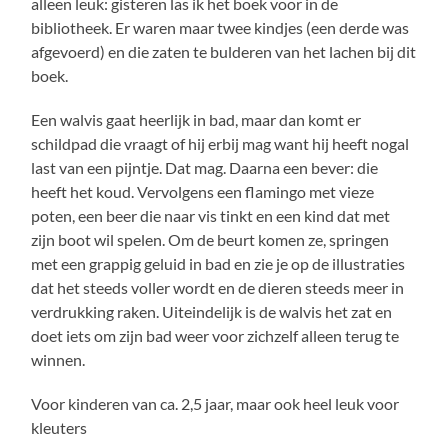
alleen leuk: gisteren las ik het boek voor in de
bibliotheek. Er waren maar twee kindjes (een derde was
afgevoerd) en die zaten te bulderen van het lachen bij dit
boek.
Een walvis gaat heerlijk in bad, maar dan komt er
schildpad die vraagt of hij erbij mag want hij heeft nogal
last van een pijntje. Dat mag. Daarna een bever: die
heeft het koud. Vervolgens een flamingo met vieze
poten, een beer die naar vis tinkt en een kind dat met
zijn boot wil spelen. Om de beurt komen ze, springen
met een grappig geluid in bad en zie je op de illustraties
dat het steeds voller wordt en de dieren steeds meer in
verdrukking raken. Uiteindelijk is de walvis het zat en
doet iets om zijn bad weer voor zichzelf alleen terug te
winnen.
Voor kinderen van ca. 2,5 jaar, maar ook heel leuk voor
kleuters