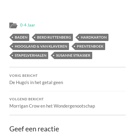
0-4 Jaar
BADEN
BERD RUTTENBERG
HARDKARTON
HOOGLAND & VAN KLAVEREN
PRENTENBOEK
STAPELVERHALEN
SUSANNE STRASSER
VORIG BERICHT
De Hugo’s in het getal geen
VOLGEND BERICHT
Morrigan Crow en het Wondergenootschap
Geef een reactie