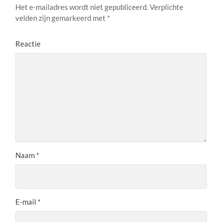
Het e-mailadres wordt niet gepubliceerd.
Verplichte
velden zijn gemarkeerd met
*
Reactie
Naam
*
E-mail
*