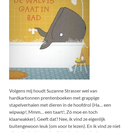
Volgens mij houdt Suzanne Strasser wel van
hardkartonnen prentenboeken met grappige
stapelverhalen met dieren in de hoofdrol (Ha… een
wipwap!, Mmm… een taart!, Zó moe en toch
klaarwakker). Geeft dat? Nee, ik vind ze eigenlijk
buitengewoon leuk (om voor te lezen). En ik vind ze niet