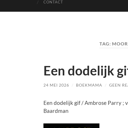
CONTACT
TAG:
MOOR
Een dodelijk gi
24 MEI 2026
/
BOEKMAMA
/
GEEN RE
Een dodelijk gif / Ambrose Parry ; 
Baardman