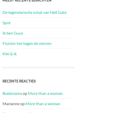
MEEST RECENTE BERICHTEN
De legendarische schat van Hell Gate
Spot
Ik ben Guus
Fluister het tegen de sterren
Kiki & ik
RECENTE REACTIES
Boekmama
op
More than a woman
Marianne
op
More than a woman