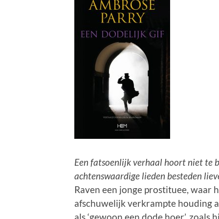
Een fatsoenlijk verhaal hoort niet te
achtenswaardige lieden besteden liev
Raven een jonge prostituee, waar h
afschuwelijk verkrampte houding aa
als ‘gewoon een dode hoer’, zoals hij