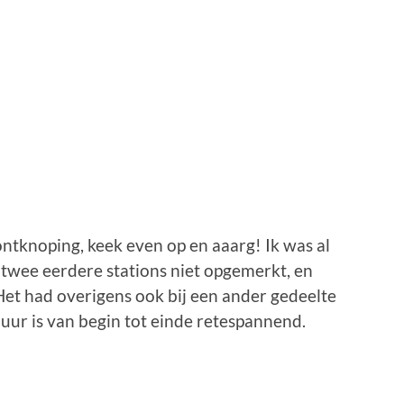
ontknoping, keek even op en aaarg! Ik was al
de twee eerdere stations niet opgemerkt, en
 Het had overigens ook bij een ander gedeelte
ur is van begin tot einde retespannend.