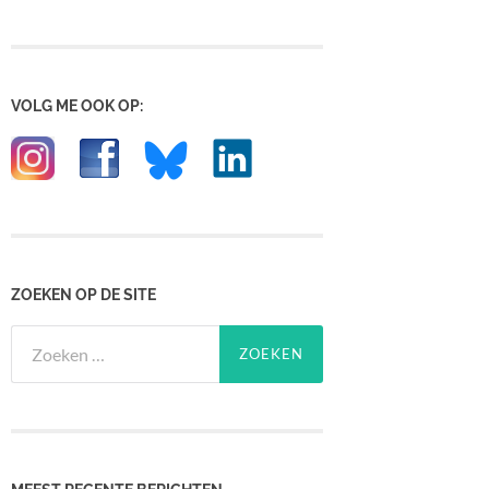
VOLG ME OOK OP:
ZOEKEN OP DE SITE
Zoeken
naar: