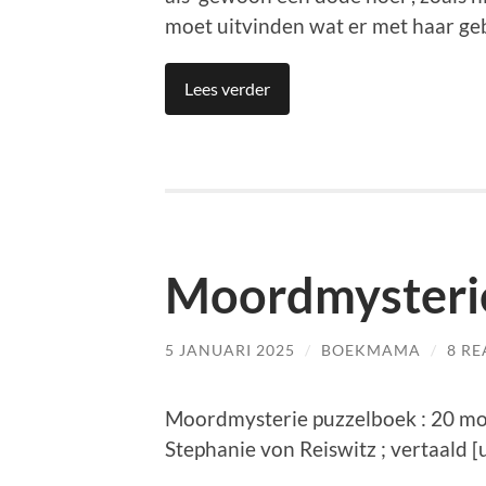
moet uitvinden wat er met haar geb
Lees verder
Moordmysteri
5 JANUARI 2025
/
BOEKMAMA
/
8 RE
Moordmysterie puzzelboek : 20 moo
Stephanie von Reiswitz ; vertaald 