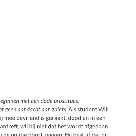
 beginnen met een dode prostituee;
er geen aandacht aan zoiets.
Als student Will
ij mee bevriend is geraakt, dood en in een
ntreft, wil hij niet dat het wordt afgedaan
 de politie hoort zeggen. Hij besluit dat hij