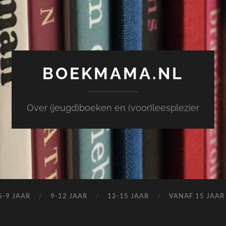
BOEKMAMA.NL
Over (jeugd)boeken en (voor)leesplezier
6-9 JAAR
9-12 JAAR
12-15 JAAR
VANAF 15 JAAR