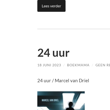
Lees verder
24 uur
18 JUNI 2023
/
BOEKMAMA
/
GEEN R
24 uur / Marcel van Driel