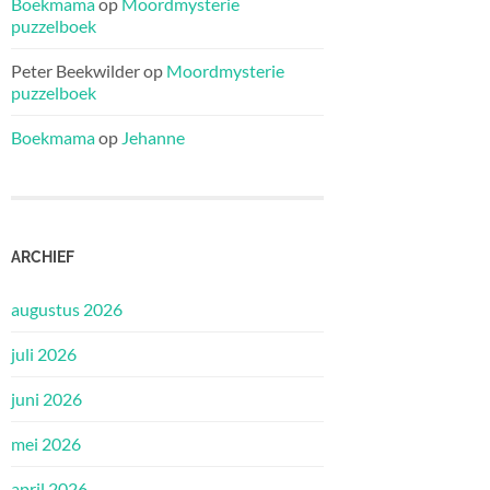
Boekmama
op
Moordmysterie
puzzelboek
Peter Beekwilder
op
Moordmysterie
puzzelboek
Boekmama
op
Jehanne
ARCHIEF
augustus 2026
juli 2026
juni 2026
mei 2026
april 2026