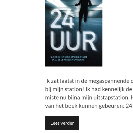
Ik zat laatst in de megaspannende 
bij mijn station! Ik had kennelijk 
miste nu bijna mijn uitstapstation.
van het boek kunnen gebeuren: 24 u
Lees verder