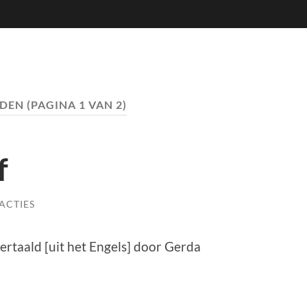
DEN
(PAGINA 1 VAN 2)
f
ACTIES
vertaald [uit het Engels] door Gerda