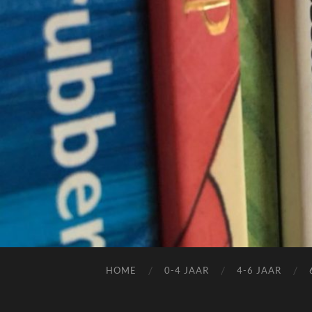
HOME
0-4 JAAR
4-6 JAAR