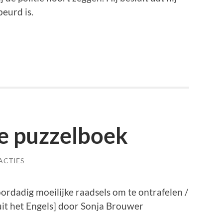
eurd is.
e puzzelboek
ACTIES
rdadig moeilijke raadsels om te ontrafelen /
[uit het Engels] door Sonja Brouwer