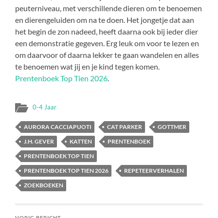
peuterniveau, met verschillende dieren om te benoemen
en dierengeluiden om na te doen. Het jongetje dat aan
het begin de zon nadeed, heeft daarna ook bij ieder dier
een demonstratie gegeven. Erg leuk om voor te lezen en
om daarvoor of daarna lekker te gaan wandelen en alles
te benoemen wat jij en je kind tegen komen.
Prentenboek Top Tien 2026
.
0-4 Jaar
AURORA CACCIAPUOTI
CAT PARKER
GOTTMER
J.H. GEVER
KATTEN
PRENTENBOEK
PRENTENBOEK TOP TIEN
PRENTENBOEK TOP TIEN 2026
REPETEERVERHALEN
ZOEKBOEKEN
VORIG BERICHT