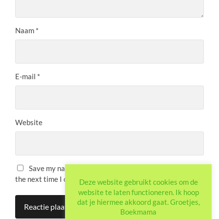
Naam
*
E-mail
*
Website
Save my name, email, and website in this browser for
the next time I comment.
Deze website gebruikt cookies om de
website te laten functioneren. Ik hoop
dat je hiermee akkoord gaat. Groetjes,
Boekmama