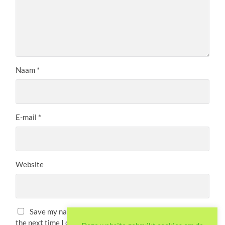
Naam
*
E-mail
*
Website
Save my name, email, and website in this browser for
the next time I comment.