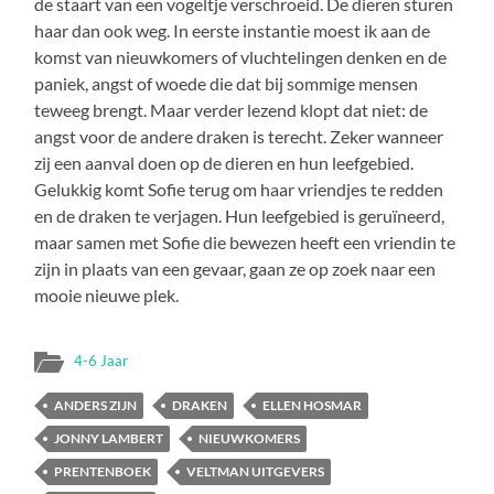
de staart van een vogeltje verschroeid. De dieren sturen
haar dan ook weg. In eerste instantie moest ik aan de
komst van nieuwkomers of vluchtelingen denken en de
paniek, angst of woede die dat bij sommige mensen
teweeg brengt. Maar verder lezend klopt dat niet: de
angst voor de andere draken is terecht. Zeker wanneer
zij een aanval doen op de dieren en hun leefgebied.
Gelukkig komt Sofie terug om haar vriendjes te redden
en de draken te verjagen. Hun leefgebied is geruïneerd,
maar samen met Sofie die bewezen heeft een vriendin te
zijn in plaats van een gevaar, gaan ze op zoek naar een
mooie nieuwe plek.
4-6 Jaar
ANDERS ZIJN
DRAKEN
ELLEN HOSMAR
JONNY LAMBERT
NIEUWKOMERS
PRENTENBOEK
VELTMAN UITGEVERS