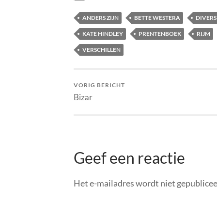
ANDERS ZIJN
BETTE WESTERA
DIVERS
KATE HINDLEY
PRENTENBOEK
RIJM
VERSCHILLEN
VORIG BERICHT
Bizar
Geef een reactie
Het e-mailadres wordt niet gepublicee