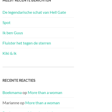
MEEST RECENTE BERICHTEN
De legendarische schat van Hell Gate
Spot
Ik ben Guus
Fluister het tegen de sterren
Kiki & ik
RECENTE REACTIES
Boekmama
op
More than a woman
Marianne
op
More than a woman