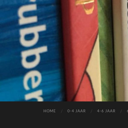
HOME
0-4 JAAR
4-6 JAAR