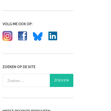
VOLG ME OOK OP:
ZOEKEN OP DE SITE
Zoeken
naar: