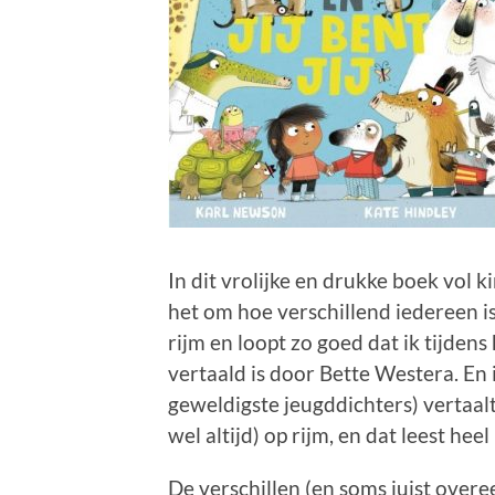
In dit vrolijke en drukke boek vol 
het om hoe verschillend iedereen is 
rijm en loopt zo goed dat ik tijden
vertaald is door Bette Westera. En
geweldigste jeugddichters) vertaal
wel altijd) op rijm, en dat leest heel
De verschillen (en soms juist overeen