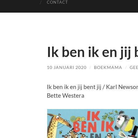
CONTACT
Ik ben ik en jij 
10 JANUARI 2020
/
BOEKMAMA
/
GEE
Ik ben ik en jij bent jij / Karl News
Bette Westera