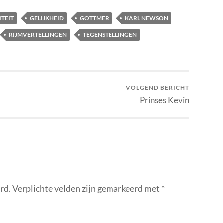
ITEIT
GELIJKHEID
GOTTMER
KARL NEWSON
RIJMVERTELLINGEN
TEGENSTELLINGEN
VOLGEND BERICHT
Prinses Kevin
rd.
Verplichte velden zijn gemarkeerd met
*