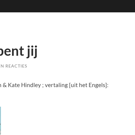
bent jij
N REACTIES
on & Kate Hindley ; vertaling [uit het Engels]: