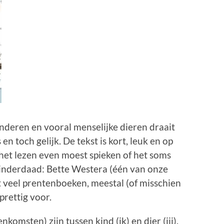
kinderen en vooral menselijke dieren draait
en toch gelijk. De tekst is kort, leuk en op
s het lezen even moest spieken of het soms
 inderdaad: Bette Westera (één van onze
t veel prentenboeken, meestal (of misschien
 prettig voor.
komsten) zijn tussen kind (ik) en dier (jij),