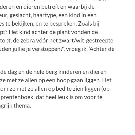
deren en dieren betreft en waarbij de
eur, geslacht, haartype, een kind in een
les te bekijken, en te bespreken. Zoals bij
opt? Het kind achter de plant vonden de
topt, de zebra vóór het zwart/wit-gestreepte
n jullie je verstoppen?’, vroeg ik. ‘Achter de
 de dag en de hele berg kinderen en dieren
ze met ze allen op een hoop gaan liggen. Het
 ze met ze allen op bed te zien liggen (op
k prentenboek, dat heel leuk is om voor te
ngrijk thema.