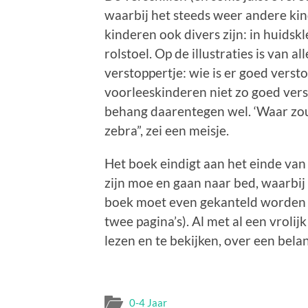
waarbij het steeds weer andere kin
kinderen ook divers zijn: in huidskl
rolstoel. Op de illustraties is van al
verstoppertje: wie is er goed verst
voorleeskinderen niet zo goed vers
behang daarentegen wel. ‘Waar zoude
zebra”, zei een meisje.
Het boek eindigt aan het einde van
zijn moe en gaan naar bed, waarbij 
boek moet even gekanteld worden om
twee pagina’s). Al met al een vrolij
lezen en te bekijken, over een bela
0-4 Jaar