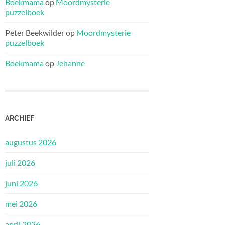
Boekmama
op
Moordmysterie
puzzelboek
Peter Beekwilder
op
Moordmysterie
puzzelboek
Boekmama
op
Jehanne
ARCHIEF
augustus 2026
juli 2026
juni 2026
mei 2026
april 2026