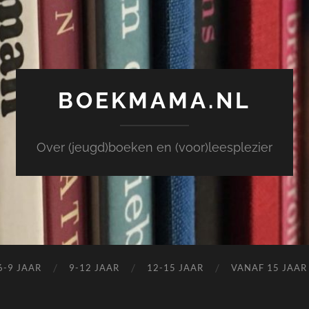
BOEKMAMA.NL
Over (jeugd)boeken en (voor)leesplezier
6-9 JAAR
9-12 JAAR
12-15 JAAR
VANAF 15 JAAR