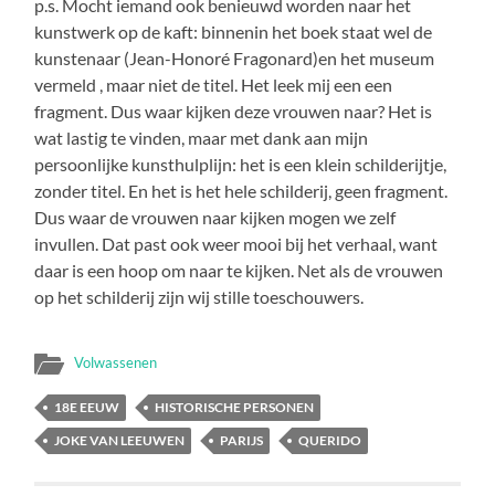
p.s. Mocht iemand ook benieuwd worden naar het
kunstwerk op de kaft: binnenin het boek staat wel de
kunstenaar (Jean-Honoré Fragonard)en het museum
vermeld , maar niet de titel. Het leek mij een een
fragment. Dus waar kijken deze vrouwen naar? Het is
wat lastig te vinden, maar met dank aan mijn
persoonlijke kunsthulplijn: het is een klein schilderijtje,
zonder titel. En het is het hele schilderij, geen fragment.
Dus waar de vrouwen naar kijken mogen we zelf
invullen. Dat past ook weer mooi bij het verhaal, want
daar is een hoop om naar te kijken. Net als de vrouwen
op het schilderij zijn wij stille toeschouwers.
Volwassenen
18E EEUW
HISTORISCHE PERSONEN
JOKE VAN LEEUWEN
PARIJS
QUERIDO