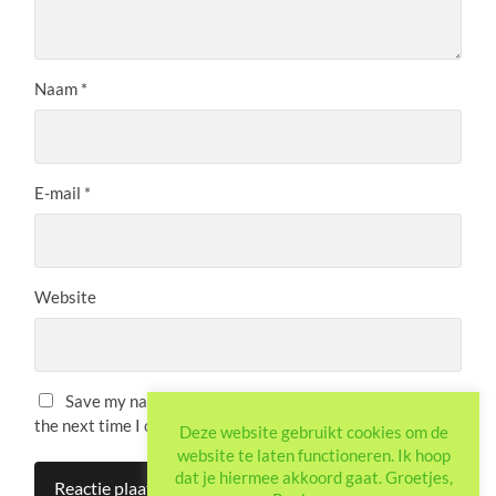
Naam
*
E-mail
*
Website
Save my name, email, and website in this browser for
the next time I comment.
Deze website gebruikt cookies om de
website te laten functioneren. Ik hoop
dat je hiermee akkoord gaat. Groetjes,