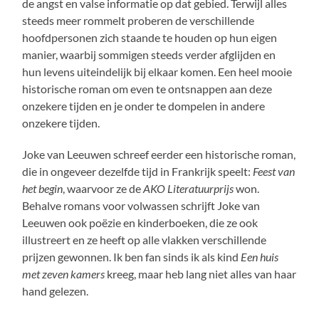
de angst en valse informatie op dat gebied. Terwijl alles
steeds meer rommelt proberen de verschillende
hoofdpersonen zich staande te houden op hun eigen
manier, waarbij sommigen steeds verder afglijden en
hun levens uiteindelijk bij elkaar komen. Een heel mooie
historische roman om even te ontsnappen aan deze
onzekere tijden en je onder te dompelen in andere
onzekere tijden.
Joke van Leeuwen schreef eerder een historische roman,
die in ongeveer dezelfde tijd in Frankrijk speelt:
Feest van
het begin
, waarvoor ze de
AKO Literatuurprijs
won.
Behalve romans voor volwassen schrijft Joke van
Leeuwen ook poëzie en kinderboeken, die ze ook
illustreert en ze heeft op alle vlakken verschillende
prijzen gewonnen. Ik ben fan sinds ik als kind
Een huis
met zeven kamers
kreeg, maar heb lang niet alles van haar
hand gelezen.