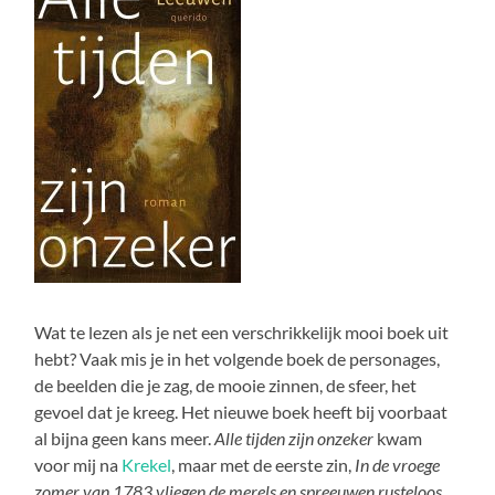
Wat te lezen als je net een verschrikkelijk mooi boek uit
hebt? Vaak mis je in het volgende boek de personages,
de beelden die je zag, de mooie zinnen, de sfeer, het
gevoel dat je kreeg. Het nieuwe boek heeft bij voorbaat
al bijna geen kans meer.
Alle tijden zijn onzeker
kwam
voor mij na
Krekel
, maar met de eerste zin,
In de vroege
zomer van 1783 vliegen de merels en spreeuwen rusteloos