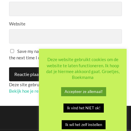
Website
Save my name, email, and website in this browser for
the next time I comment.
Deze website gebruikt cookies om de
website te laten functioneren. Ik hoop
dat je hiermee akkoord gaat. Groetjes,
Boekmama
Deze site gebruikt Akismet om spam te verminderen.
Bekijk hoe je reactie-gegevens worden verwerkt
.
Accepteer ze allemaal!
Ik vind het NIET ok!
Ik wil het zelf instellen