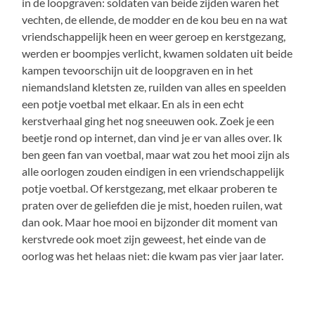
in de loopgraven: soldaten van beide zijden waren het
vechten, de ellende, de modder en de kou beu en na wat
vriendschappelijk heen en weer geroep en kerstgezang,
werden er boompjes verlicht, kwamen soldaten uit beide
kampen tevoorschijn uit de loopgraven en in het
niemandsland kletsten ze, ruilden van alles en speelden
een potje voetbal met elkaar. En als in een echt
kerstverhaal ging het nog sneeuwen ook. Zoek je een
beetje rond op internet, dan vind je er van alles over. Ik
ben geen fan van voetbal, maar wat zou het mooi zijn als
alle oorlogen zouden eindigen in een vriendschappelijk
potje voetbal. Of kerstgezang, met elkaar proberen te
praten over de geliefden die je mist, hoeden ruilen, wat
dan ook. Maar hoe mooi en bijzonder dit moment van
kerstvrede ook moet zijn geweest, het einde van de
oorlog was het helaas niet: die kwam pas vier jaar later.