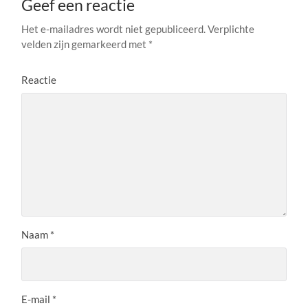
Geef een reactie
Het e-mailadres wordt niet gepubliceerd.
Verplichte
velden zijn gemarkeerd met
*
Reactie
Naam
*
E-mail
*