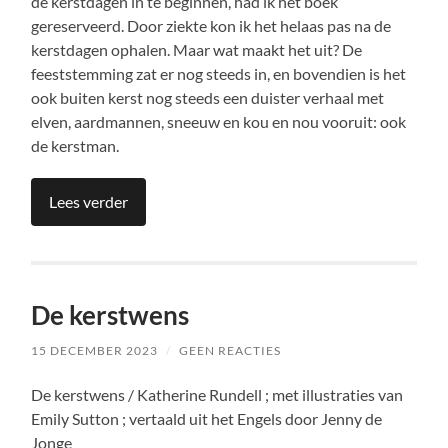
de kerstdagen in te beginnen, had ik het boek
gereserveerd. Door ziekte kon ik het helaas pas na de
kerstdagen ophalen. Maar wat maakt het uit? De
feeststemming zat er nog steeds in, en bovendien is het
ook buiten kerst nog steeds een duister verhaal met
elven, aardmannen, sneeuw en kou en nou vooruit: ook
de kerstman.
Lees verder
De kerstwens
15 DECEMBER 2023
/
GEEN REACTIES
De kerstwens / Katherine Rundell ; met illustraties van
Emily Sutton ; vertaald uit het Engels door Jenny de
Jonge