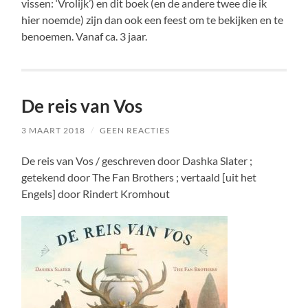
vissen: ‘Vrolijk’) en dit boek (en de andere twee die ik
hier noemde) zijn dan ook een feest om te bekijken en te
benoemen. Vanaf ca. 3 jaar.
De reis van Vos
3 MAART 2018
/
GEEN REACTIES
De reis van Vos / geschreven door Dashka Slater ;
getekend door The Fan Brothers ; vertaald [uit het
Engels] door Rindert Kromhout