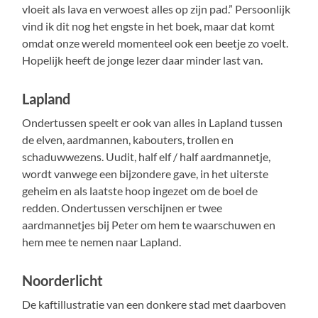
vloeit als lava en verwoest alles op zijn pad.” Persoonlijk
vind ik dit nog het engste in het boek, maar dat komt
omdat onze wereld momenteel ook een beetje zo voelt.
Hopelijk heeft de jonge lezer daar minder last van.
Lapland
Ondertussen speelt er ook van alles in Lapland tussen
de elven, aardmannen, kabouters, trollen en
schaduwwezens. Uudit, half elf / half aardmannetje,
wordt vanwege een bijzondere gave, in het uiterste
geheim en als laatste hoop ingezet om de boel de
redden. Ondertussen verschijnen er twee
aardmannetjes bij Peter om hem te waarschuwen en
hem mee te nemen naar Lapland.
Noorderlicht
De kaftillustratie van een donkere stad met daarboven