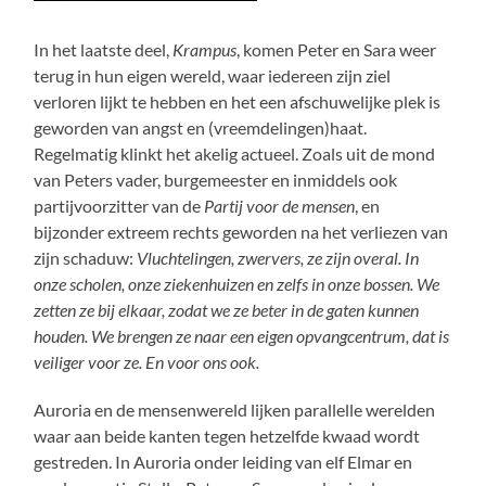
In het laatste deel,
Krampus
, komen Peter en Sara weer
terug in hun eigen wereld, waar iedereen zijn ziel
verloren lijkt te hebben en het een afschuwelijke plek is
geworden van angst en (vreemdelingen)haat.
Regelmatig klinkt het akelig actueel. Zoals uit de mond
van Peters vader, burgemeester en inmiddels ook
partijvoorzitter van de
Partij voor de mensen
, en
bijzonder extreem rechts geworden na het verliezen van
zijn schaduw:
Vluchtelingen, zwervers, ze zijn overal. In
onze scholen, onze ziekenhuizen en zelfs in onze bossen. We
zetten ze bij elkaar, zodat we ze beter in de gaten kunnen
houden. We brengen ze naar een eigen opvangcentrum, dat is
veiliger voor ze. En voor ons ook.
Auroria en de mensenwereld lijken parallelle werelden
waar aan beide kanten tegen hetzelfde kwaad wordt
gestreden. In Auroria onder leiding van elf Elmar en