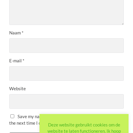
Naam
*
E-mail
*
Website
Save my name, email, and website in this browser for
the next time I comment.
Deze website gebruikt cookies om de
website te laten functioneren. Ik hoop