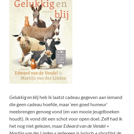
Gelukkig en blij
heb ik laatst cadeau gegeven aan iemand
die geen cadeau hoefde, maar ‘een goed humeur’
meebrengen genoeg vond (en van mooie jeugdboeken
houdt). Ik vond dit een schot voor open doel. Zelf had ik
het nog niet gelezen, maar
Edward van de Vendel
+
Martijn van der Linden
+ iedereen is lyrisch + shortlist
de