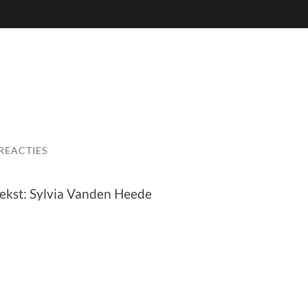
REACTIES
 tekst: Sylvia Vanden Heede