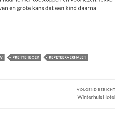
ven en grote kans dat een kind daarna
UW
PRENTENBOEK
REPETEERVERHALEN
VOLGEND BERICHT
Winterhuis Hotel