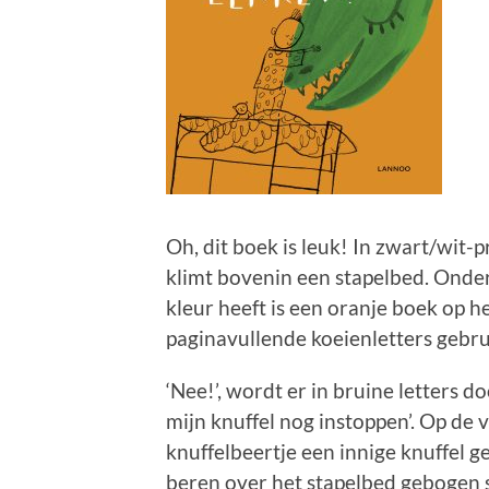
Oh, dit boek is leuk! In zwart/wit-p
klimt bovenin een stapelbed. Onderi
kleur heeft is een oranje boek op het
paginavullende koeienletters gebru
‘Nee!’, wordt er in bruine letters 
mijn knuffel nog instoppen’. Op de v
knuffelbeertje een innige knuffel g
beren over het stapelbed gebogen 