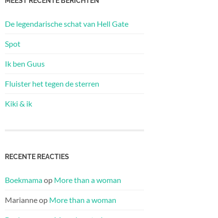
MEEST RECENTE BERICHTEN
De legendarische schat van Hell Gate
Spot
Ik ben Guus
Fluister het tegen de sterren
Kiki & ik
RECENTE REACTIES
Boekmama
op
More than a woman
Marianne
op
More than a woman