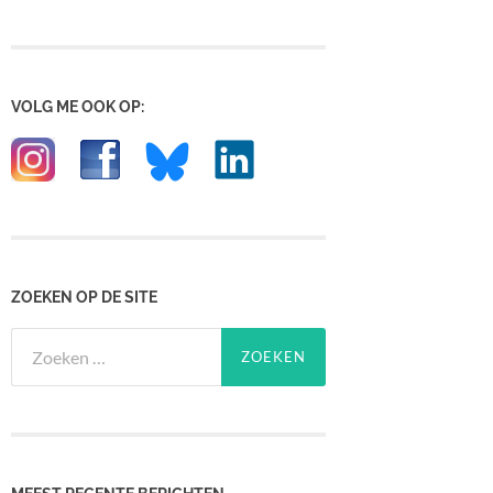
VOLG ME OOK OP:
ZOEKEN OP DE SITE
Zoeken
naar: