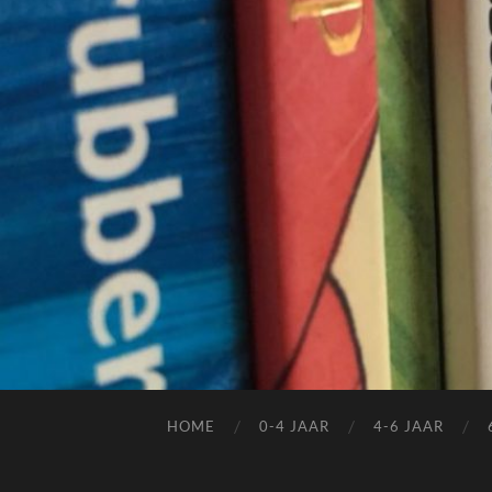
HOME
0-4 JAAR
4-6 JAAR