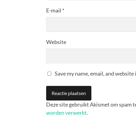
E-mail
*
Website
Save my name, email, and website i
Deze site gebruikt Akismet om spam t
worden verwerkt
.