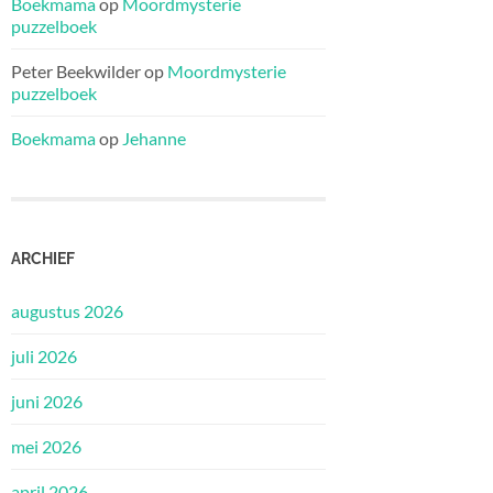
Boekmama
op
Moordmysterie
puzzelboek
Peter Beekwilder
op
Moordmysterie
puzzelboek
Boekmama
op
Jehanne
ARCHIEF
augustus 2026
juli 2026
juni 2026
mei 2026
april 2026