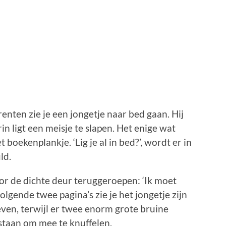
renten zie je een jongetje naar bed gaan. Hij
n ligt een meisje te slapen. Het enige wat
 boekenplankje. ‘Lig je al in bed?’, wordt er in
ld.
door de dichte deur teruggeroepen: ‘Ik moet
olgende twee pagina’s zie je het jongetje zijn
even, terwijl er twee enorm grote bruine
staan om mee te knuffelen.