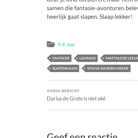
samen die fantasie-avonturen bele
heerlijk gaat slapen. Slaap lekker!
0-4 Jaar
FANTASIE
LANNOO
MATTIAS DE LEE
SLAPENGAAN
SYLVIA VANDEN HEEDE
VORIG BERICHT
Darius de Grote is niet oké
Geef een reactie