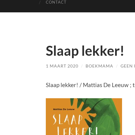
CONTACT
Slaap lekker!
1 MAART 2020
/
BOEKMAMA
/
GEEN 
Slaap lekker! / Mattias De Leeuw ;