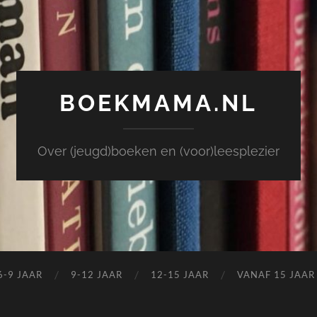
BOEKMAMA.NL
Over (jeugd)boeken en (voor)leesplezier
6-9 JAAR
9-12 JAAR
12-15 JAAR
VANAF 15 JAAR