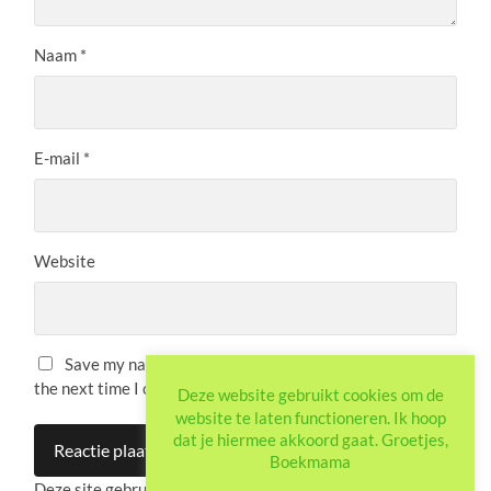
Naam
*
E-mail
*
Website
Save my name, email, and website in this browser for
the next time I comment.
Deze website gebruikt cookies om de
website te laten functioneren. Ik hoop
dat je hiermee akkoord gaat. Groetjes,
Boekmama
Deze site gebruikt Akismet om spam te verminderen.