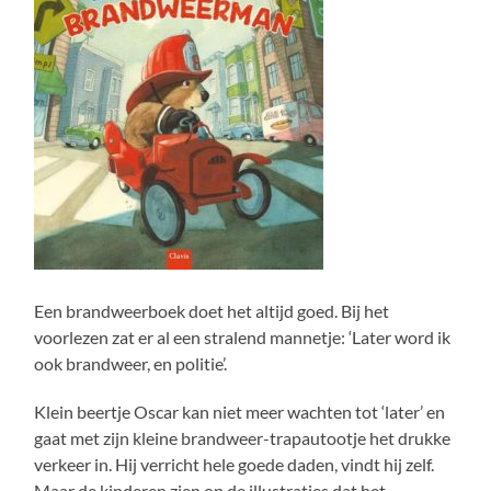
Een brandweerboek doet het altijd goed. Bij het
voorlezen zat er al een stralend mannetje: ‘Later word ik
ook brandweer, en politie’.
Klein beertje Oscar kan niet meer wachten tot ‘later’ en
gaat met zijn kleine brandweer-trapautootje het drukke
verkeer in. Hij verricht hele goede daden, vindt hij zelf.
Maar de kinderen zien op de illustraties dat het