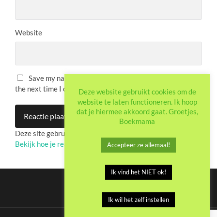
Website
Save my name, email, and website in this browser for
the next time I comment.
Deze website gebruikt cookies om de
website te laten functioneren. Ik hoop
dat je hiermee akkoord gaat. Groetjes,
Boekmama
Deze site gebruikt Akismet om spam te verminderen.
Bekijk hoe je reactie-gegevens worden verwerkt
.
Accepteer ze allemaal!
Ik vind het NIET ok!
Ik wil het zelf instellen