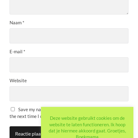
Naam
*
E-mail
*
Website
Save my name, email, and website in this browser for
the next time I comment.
Deze website gebruikt cookies om de
website te laten functioneren. Ik hoop
dat je hiermee akkoord gaat. Groetjes,
Boekmama