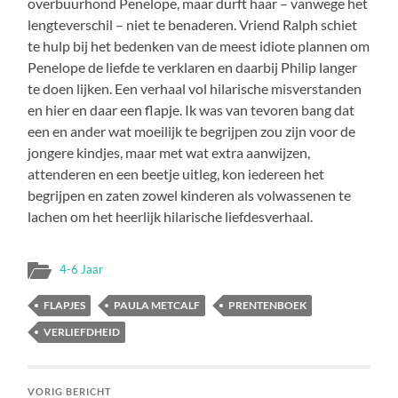
overbuurhond Penelope, maar durft haar – vanwege het
lengteverschil – niet te benaderen. Vriend Ralph schiet
te hulp bij het bedenken van de meest idiote plannen om
Penelope de liefde te verklaren en daarbij Philip langer
te doen lijken. Een verhaal vol hilarische misverstanden
en hier en daar een flapje. Ik was van tevoren bang dat
een en ander wat moeilijk te begrijpen zou zijn voor de
jongere kindjes, maar met wat extra aanwijzen,
attenderen en een beetje uitleg, kon iedereen het
begrijpen en zaten zowel kinderen als volwassenen te
lachen om het heerlijk hilarische liefdesverhaal.
4-6 Jaar
FLAPJES
PAULA METCALF
PRENTENBOEK
VERLIEFDHEID
VORIG BERICHT