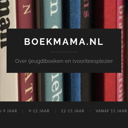
BOEKMAMA.NL
Over (jeugd)boeken en (voor)leesplezier
6-9 JAAR
9-12 JAAR
12-15 JAAR
VANAF 15 JAAR