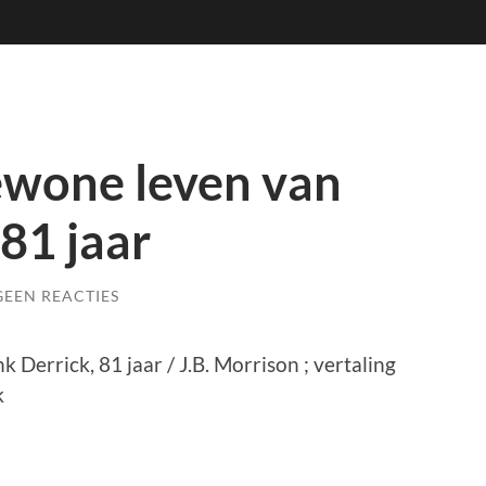
ewone leven van
 81 jaar
GEEN REACTIES
 Derrick, 81 jaar / J.B. Morrison ; vertaling
k