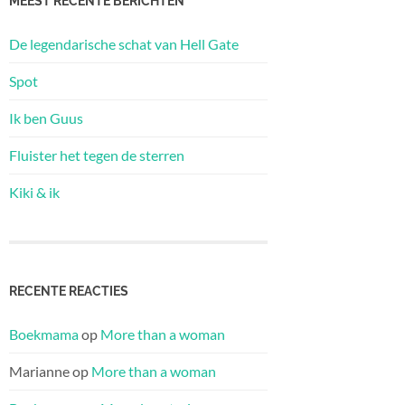
MEEST RECENTE BERICHTEN
De legendarische schat van Hell Gate
Spot
Ik ben Guus
Fluister het tegen de sterren
Kiki & ik
RECENTE REACTIES
Boekmama
op
More than a woman
Marianne
op
More than a woman