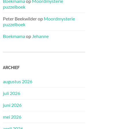
Boekmama
op
Moordmysterie
puzzelboek
Peter Beekwilder
op
Moordmysterie
puzzelboek
Boekmama
op
Jehanne
ARCHIEF
augustus 2026
juli 2026
juni 2026
mei 2026
april 2026