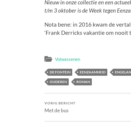
Nieuw in onze collectie en een actue
t/m 3 oktober is de Week tegen Eenz
Nota bene: in 2016 kwam de vertalin
‘Frank Derricks vakantie om nooit t
Volwassenen
DE FONTEIN
EENZAAMHEID
ENGELA
OUDEREN
ROMAN
VORIG BERICHT
Met de bus