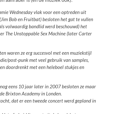
Jamie Wednesday vlak voor een optreden uit
Jim Bob en Fruitbat) besloten het gat te vullen
ls volwaardig bandlid werd beschouwd) het
er The Unstoppable Sex Machine (later Carter
en waren ze erg succesvol met een muziekstijl
indie/post-punk met veel gebruik van samples,
ten doordrenkt met een heleboel stukjes en
 nog eens 10 jaar later in 2007 besloten ze maar
n de Brixton Academy in Londen.
kocht, dat er een tweede concert werd gepland in