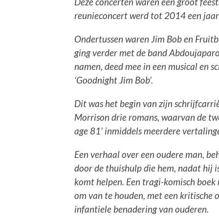
Deze concerten waren een groot feest.
reunieconcert werd tot 2014 een jaarl
Ondertussen waren Jim Bob en Fruitba
ging verder met de band Abdoujaparo
namen, deed mee in een musical en sch
‘Goodnight Jim Bob’.
Dit was het begin van zijn schrijfcarr
Morrison drie romans, waarvan de twee
age 81’ inmiddels meerdere vertaling
Een verhaal over een oudere man, beh
door de thuishulp die hem, nadat hij 
komt helpen. Een tragi-komisch boek
om van te houden, met een kritische o
infantiele benadering van ouderen.