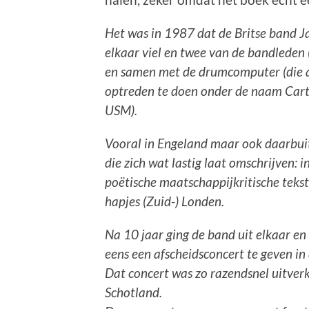
Het was in 1987 dat de Britse band 
elkaar viel en twee van de bandleden (
en samen met de drumcomputer (die a
optreden te doen onder de naam Cart
USM).
Vooral in Engeland maar ook daarbuit
die zich wat lastig laat omschrijven: 
poëtische maatschappijkritische teks
hapjes (Zuid-) Londen.
Na 10 jaar ging de band uit elkaar en
eens een afscheidsconcert te geven i
Dat concert was zo razendsnel uitver
Schotland.