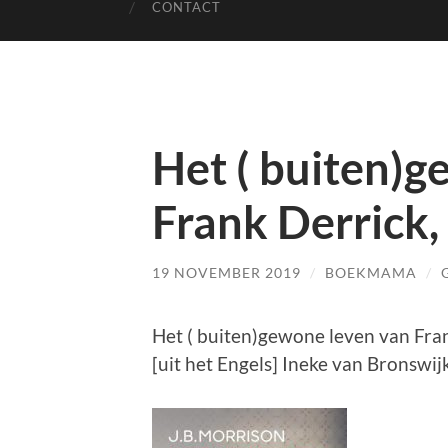
CONTACT
Het ( buiten)g
Frank Derrick,
19 NOVEMBER 2019
/
BOEKMAMA
/
Het ( buiten)gewone leven van Frank
[uit het Engels] Ineke van Bronswij