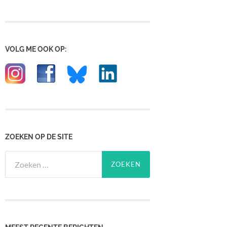
VOLG ME OOK OP:
ZOEKEN OP DE SITE
Zoeken
naar: