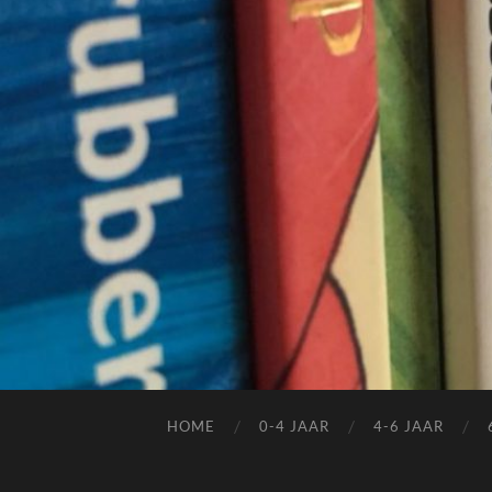
HOME
0-4 JAAR
4-6 JAAR