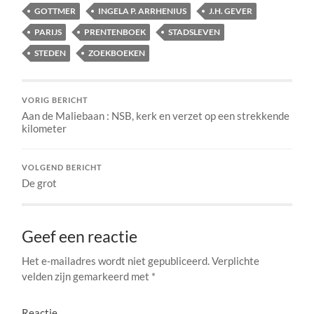
GOTTMER
INGELA P. ARRHENIUS
J.H. GEVER
PARIJS
PRENTENBOEK
STADSLEVEN
STEDEN
ZOEKBOEKEN
VORIG BERICHT
Aan de Maliebaan : NSB, kerk en verzet op een strekkende
kilometer
VOLGEND BERICHT
De grot
Geef een reactie
Het e-mailadres wordt niet gepubliceerd.
Verplichte
velden zijn gemarkeerd met
*
Reactie