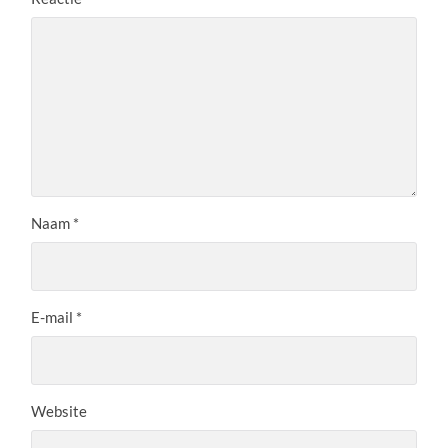
Naam
*
E-mail
*
Website