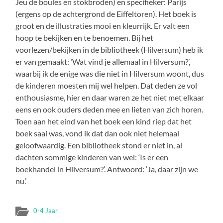
Jeu de boules en stokbroden) en specifieker: Parijs
(ergens op de achtergrond de Eiffeltoren). Het boek is
groot en de illustraties mooi en kleurrijk. Er valt een
hoop te bekijken en te benoemen. Bij het
voorlezen/bekijken in de bibliotheek (Hilversum) heb ik
er van gemaakt: ‘Wat vind je allemaal in Hilversum?’,
waarbij ik de enige was die niet in Hilversum woont, dus
de kinderen moesten mij wel helpen. Dat deden ze vol
enthousiasme, hier en daar waren ze het niet met elkaar
eens en ook ouders deden mee en lieten van zich horen.
Toen aan het eind van het boek een kind riep dat het
boek saai was, vond ik dat dan ook niet helemaal
geloofwaardig. Een bibliotheek stond er niet in, al
dachten sommige kinderen van wel: ‘Is er een
boekhandel in Hilversum?’. Antwoord: ‘Ja, daar zijn we
nu.’
0-4 Jaar