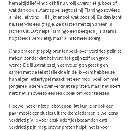
hem altijd lief vindt, of hij nu vrolijk, verdrietig, boos of
wat dan ook is. Aardappel zegt dat hij Flamingo sowieso
al niet lief vond. Hij kijkt er ook wat boos bij. En dan lacht
hij. Het was een grapje. Ze barsten met zijn drieën in
lachen uit. Dat helpt Flamingo een beetje: hij is daarna
nog steeds verdrietig, maar al niet meer zo erg.
Knap om een grappig prentenboek over verdrietig zijn te
maken, zonder dat het verdrietig zijn zelf een grap
wordt. De illustraties zijn eenvoudig en geestig en
samen met de tekst (alle drie in de ik-vorm hebben ze
hun eigen lettertype) maakt het een mooi boek om met
jongere kinderen over verdriet te praten, maar het hoeft
niet: het is sowieso een leuk boek om voor te lezen.
Hoewel het er niet dik bovenop ligt kun je er ook een
paar mooie conclusies uit trekken: iedereen is wel eens
verdrietig (alle voorleeskindertjes beaamden dat),
verdrietig zijn mag, erover praten helpt, het is voor