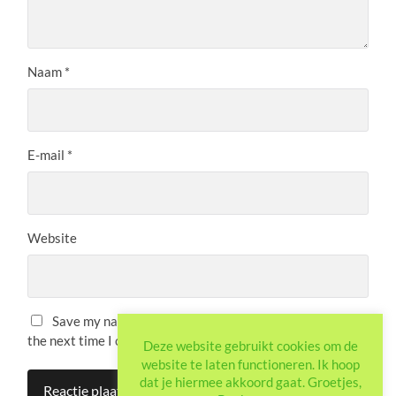
Naam
*
E-mail
*
Website
Save my name, email, and website in this browser for
the next time I comment.
Deze website gebruikt cookies om de
website te laten functioneren. Ik hoop
dat je hiermee akkoord gaat. Groetjes,