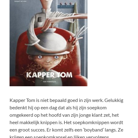
Kapper Tom is niet bepaald goed in zijn werk. Gelukkig
bedenkt hij op een dag dat als hij zijn soepkom
omgekeerd op het hoofd van zijn jonge klant zet, het
heel makkelijk knippen is. Het soepkomknippen wordt
een groot succes. Er komt zelfs een ‘boyband’ langs. Ze
krijgen een soepkomkapsel en lijken vervolgens