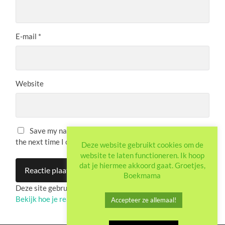
E-mail
*
Website
Save my name, email, and website in this browser for
the next time I comment.
Deze website gebruikt cookies om de
website te laten functioneren. Ik hoop
dat je hiermee akkoord gaat. Groetjes,
Boekmama
Deze site gebruikt Akismet om spam te verminderen.
Bekijk hoe je reactie-gegevens worden verwerkt
.
Accepteer ze allemaal!