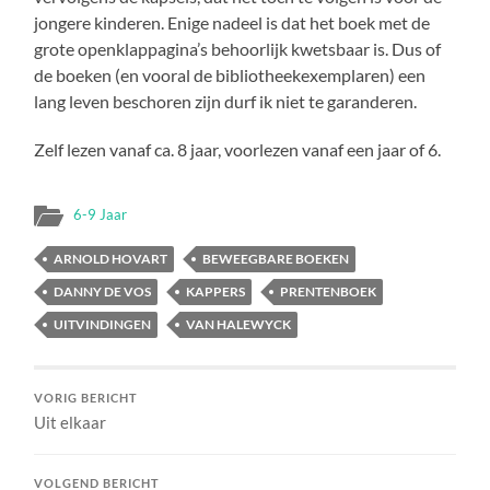
jongere kinderen. Enige nadeel is dat het boek met de
grote openklappagina’s behoorlijk kwetsbaar is. Dus of
de boeken (en vooral de bibliotheekexemplaren) een
lang leven beschoren zijn durf ik niet te garanderen.
Zelf lezen vanaf ca. 8 jaar, voorlezen vanaf een jaar of 6.
6-9 Jaar
ARNOLD HOVART
BEWEEGBARE BOEKEN
DANNY DE VOS
KAPPERS
PRENTENBOEK
UITVINDINGEN
VAN HALEWYCK
VORIG BERICHT
Uit elkaar
VOLGEND BERICHT