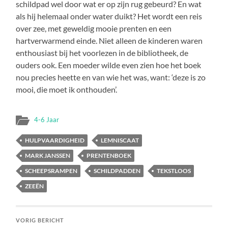
schildpad wel door wat er op zijn rug gebeurd? En wat
als hij helemaal onder water duikt? Het wordt een reis
over zee, met geweldig mooie prenten en een
hartverwarmend einde. Niet alleen de kinderen waren
enthousiast bij het voorlezen in de bibliotheek, de
ouders ook. Een moeder wilde even zien hoe het boek
nou precies heette en van wie het was, want: ‘deze is zo
mooi, die moet ik onthouden’.
4-6 Jaar
HULPVAARDIGHEID
LEMNISCAAT
MARK JANSSEN
PRENTENBOEK
SCHEEPSRAMPEN
SCHILDPADDEN
TEKSTLOOS
ZEEËN
VORIG BERICHT