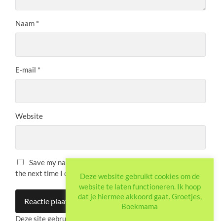
Naam
*
E-mail
*
Website
Save my name, email, and website in this browser for
the next time I comment.
Deze website gebruikt cookies om de
website te laten functioneren. Ik hoop
dat je hiermee akkoord gaat. Groetjes,
Boekmama
Deze site gebruikt Akismet om spam te verminderen.