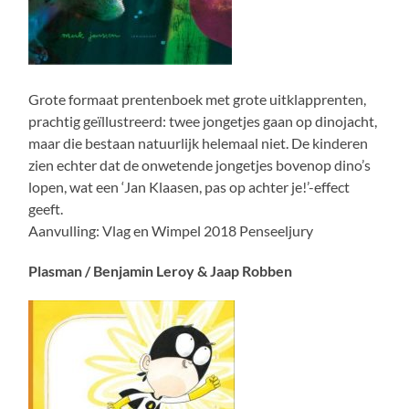
Grote formaat prentenboek met grote uitklapprenten,
prachtig geïllustreerd: twee jongetjes gaan op dinojacht,
maar die bestaan natuurlijk helemaal niet. De kinderen
zien echter dat de onwetende jongetjes bovenop dino’s
lopen, wat een ‘Jan Klaasen, pas op achter je!’-effect
geeft.
Aanvulling: Vlag en Wimpel 2018 Penseeljury
Plasman / Benjamin Leroy & Jaap Robben