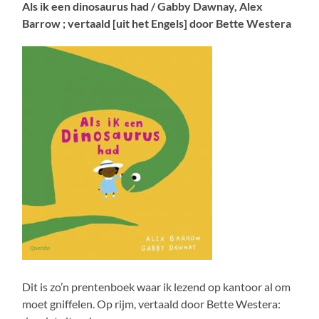
Als ik een dinosaurus had / Gabby Dawnay, Alex
Barrow ; vertaald [uit het Engels] door Bette Westera
Dit is zo’n prentenboek waar ik lezend op kantoor al om
moet gniffelen. Op rijm, vertaald door Bette Westera: