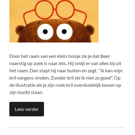
Door het raam van een klein huisje zie je dat Beer
naarstig op zoek is naar iets. Hij smijt er van alles bij uit
het raam. Dan stapt hij naar buiten en zegt: “Ik kan mijn
bril nergens vinden. Zonder bril zie ik niet zo goed”. Op
de illustratie zie je zijn rode bril overduidelijk boven op
zijn hoofd staan.
Lees verder