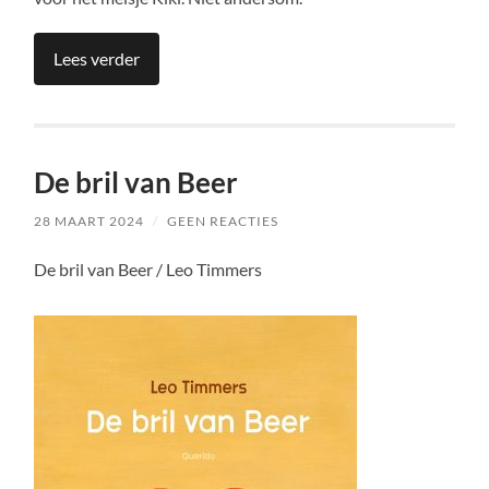
Lees verder
De bril van Beer
28 MAART 2024
/
GEEN REACTIES
De bril van Beer / Leo Timmers