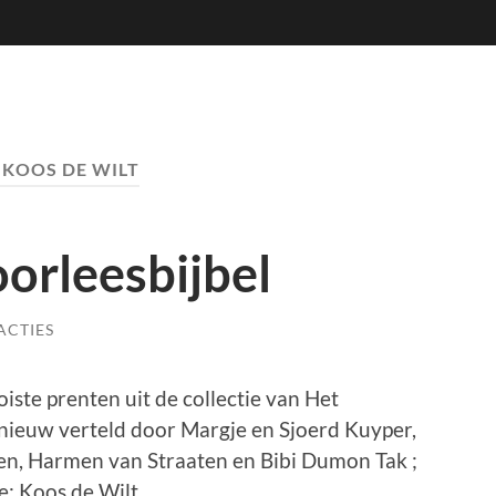
:
KOOS DE WILT
orleesbijbel
ACTIES
iste prenten uit de collectie van Het
nieuw verteld door Margje en Sjoerd Kuyper,
en, Harmen van Straaten en Bibi Dumon Tak ;
e: Koos de Wilt