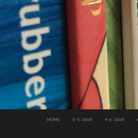
HOME
0-4 JAAR
4-6 JAAR