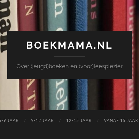
BOEKMAMA.NL
Over (jeugd)boeken en (voor)leesplezier
6-9 JAAR
9-12 JAAR
12-15 JAAR
VANAF 15 JAAR