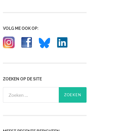
VOLG ME OOK OP:
ZOEKEN OP DE SITE
Zoeken
naar: