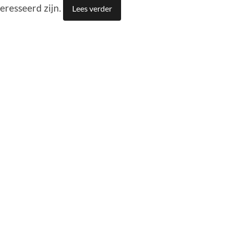
eresseerd zijn.
Lees verder