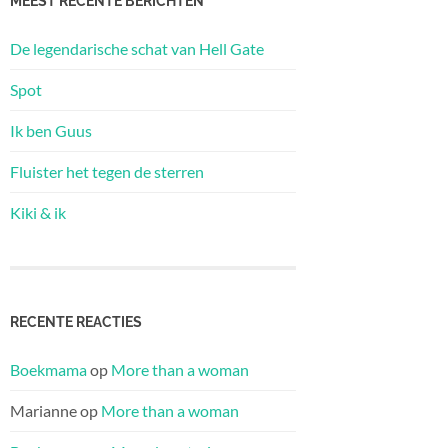
MEEST RECENTE BERICHTEN
De legendarische schat van Hell Gate
Spot
Ik ben Guus
Fluister het tegen de sterren
Kiki & ik
RECENTE REACTIES
Boekmama
op
More than a woman
Marianne
op
More than a woman