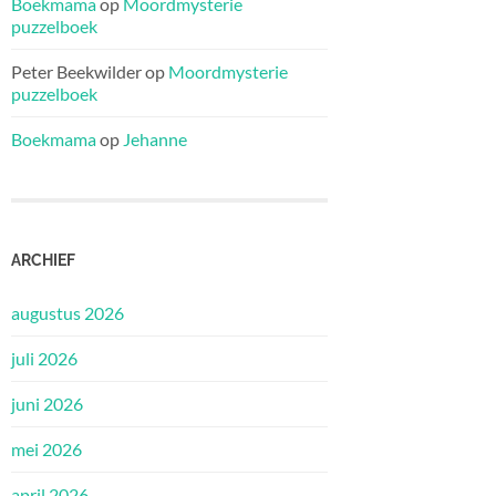
Boekmama
op
Moordmysterie
puzzelboek
Peter Beekwilder
op
Moordmysterie
puzzelboek
Boekmama
op
Jehanne
ARCHIEF
augustus 2026
juli 2026
juni 2026
mei 2026
april 2026