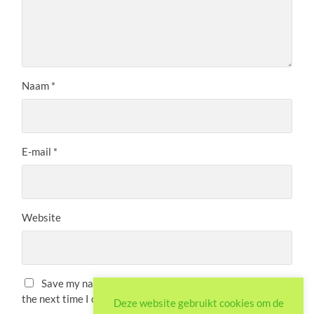
Naam
*
E-mail
*
Website
Save my name, email, and website in this browser for
the next time I comment.
Deze website gebruikt cookies om de