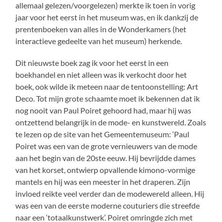
allemaal gelezen/voorgelezen) merkte ik toen in vorig
jaar voor het eerst in het museum was, en ik dankzij de
prentenboeken van alles in de Wonderkamers (het
interactieve gedeelte van het museum) herkende.
Dit nieuwste boek zag ik voor het eerst in een
boekhandel en niet alleen was ik verkocht door het
boek, ook wilde ik meteen naar de tentoonstelling: Art
Deco. Tot mijn grote schaamte moet ik bekennen dat ik
nog nooit van Paul Poiret gehoord had, maar hij was
ontzettend belangrijk in de mode- en kunstwereld. Zoals
te lezen op de site van het Gemeentemuseum: ‘Paul
Poiret was een van de grote vernieuwers van de mode
aan het begin van de 20ste eeuw. Hij bevrijdde dames
van het korset, ontwierp opvallende kimono-vormige
mantels en hij was een meester in het draperen. Zijn
invloed reikte veel verder dan de modewereld alleen. Hij
was een van de eerste moderne couturiers die streefde
naar een ‘totaalkunstwerk’. Poiret omringde zich met