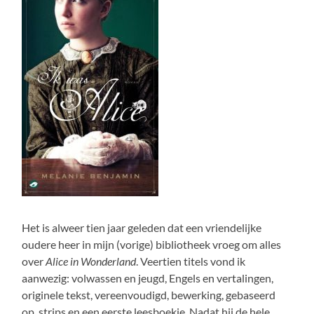
Het is alweer tien jaar geleden dat een vriendelijke
oudere heer in mijn (vorige) bibliotheek vroeg om alles
over
Alice in Wonderland
. Veertien titels vond ik
aanwezig: volwassen en jeugd, Engels en vertalingen,
originele tekst, vereenvoudigd, bewerking, gebaseerd
op, strips en een eerste leesboekje. Nadat hij de hele