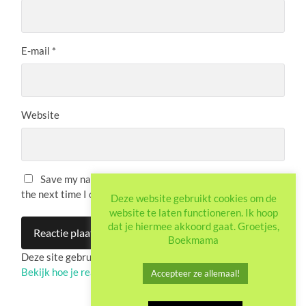
E-mail
*
Website
Save my name, email, and website in this browser for
the next time I comment.
Deze website gebruikt cookies om de
website te laten functioneren. Ik hoop
dat je hiermee akkoord gaat. Groetjes,
Boekmama
Deze site gebruikt Akismet om spam te verminderen.
Bekijk hoe je reactie-gegevens worden verwerkt
.
Accepteer ze allemaal!