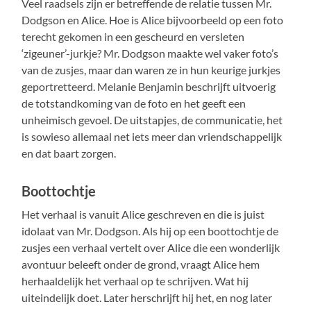
Veel raadsels zijn er betreffende de relatie tussen Mr.
Dodgson en Alice. Hoe is Alice bijvoorbeeld op een foto
terecht gekomen in een gescheurd en versleten
‘zigeuner’-jurkje? Mr. Dodgson maakte wel vaker foto’s
van de zusjes, maar dan waren ze in hun keurige jurkjes
geportretteerd. Melanie Benjamin beschrijft uitvoerig
de totstandkoming van de foto en het geeft een
unheimisch gevoel. De uitstapjes, de communicatie, het
is sowieso allemaal net iets meer dan vriendschappelijk
en dat baart zorgen.
Boottochtje
Het verhaal is vanuit Alice geschreven en die is juist
idolaat van Mr. Dodgson. Als hij op een boottochtje de
zusjes een verhaal vertelt over Alice die een wonderlijk
avontuur beleeft onder de grond, vraagt Alice hem
herhaaldelijk het verhaal op te schrijven. Wat hij
uiteindelijk doet. Later herschrijft hij het, en nog later