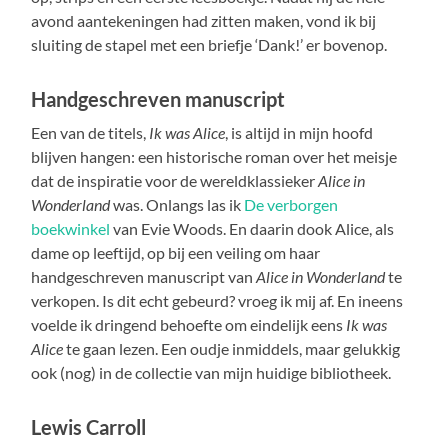
avond aantekeningen had zitten maken, vond ik bij
sluiting de stapel met een briefje ‘Dank!’ er bovenop.
Handgeschreven manuscript
Een van de titels,
Ik was Alice
, is altijd in mijn hoofd
blijven hangen: een historische roman over het meisje
dat de inspiratie voor de wereldklassieker
Alice in
Wonderland
was. Onlangs las ik
De verborgen
boekwinkel
van Evie Woods. En daarin dook Alice, als
dame op leeftijd, op bij een veiling om haar
handgeschreven manuscript van
Alice in Wonderland
te
verkopen. Is dit echt gebeurd? vroeg ik mij af. En ineens
voelde ik dringend behoefte om eindelijk eens
Ik was
Alice
te gaan lezen. Een oudje inmiddels, maar gelukkig
ook (nog) in de collectie van mijn huidige bibliotheek.
Lewis Carroll