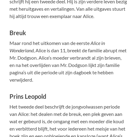
schrijft hij een tweede deel. Hij is zijn verdere leven bezig
met heruitgaves en vertalingen. Van alle uitgaves stuurt
hij altijd trouw een exemplaar naar Alice.
Breuk
Maar rond het uitkomen van de eerste
Alice in
Wonderland
, Alice is dan 11, breekt de familie abrupt met
Mr. Dodgson. Alice’s moeder verbrandt al zijn brieven,
en na het overlijden van Mr. Dodgson lijkt zijn familie
pagina’s uit die periode uit zijn dagboek te hebben
verwijderd.
Prins Leopold
Het tweede deel beschrijft de jongvolwassen periode
van Alice: het dealen met de breuk, een plek geven aan
wat er gebeurd is, de omgang met een moeder die koud
en verbitterd blijft, het voor iedereen het meisje van het
boek zijn en een opbloeiende en kansloze (want Alice’s