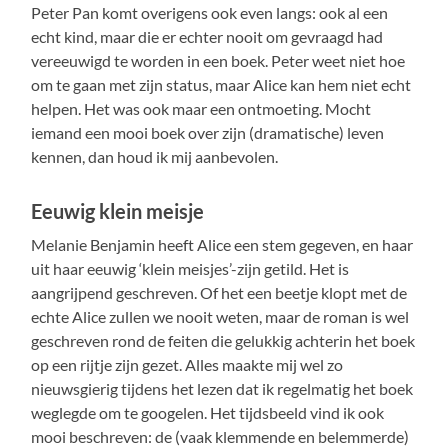
Peter Pan komt overigens ook even langs: ook al een
echt kind, maar die er echter nooit om gevraagd had
vereeuwigd te worden in een boek. Peter weet niet hoe
om te gaan met zijn status, maar Alice kan hem niet echt
helpen. Het was ook maar een ontmoeting. Mocht
iemand een mooi boek over zijn (dramatische) leven
kennen, dan houd ik mij aanbevolen.
Eeuwig klein meisje
Melanie Benjamin heeft Alice een stem gegeven, en haar
uit haar eeuwig ‘klein meisjes’-zijn getild. Het is
aangrijpend geschreven. Of het een beetje klopt met de
echte Alice zullen we nooit weten, maar de roman is wel
geschreven rond de feiten die gelukkig achterin het boek
op een rijtje zijn gezet. Alles maakte mij wel zo
nieuwsgierig tijdens het lezen dat ik regelmatig het boek
weglegde om te googelen. Het tijdsbeeld vind ik ook
mooi beschreven: de (vaak klemmende en belemmerde)