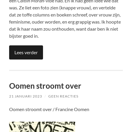
een
Caitlin Moran
-vibe had. En ik had geen idee wie dat
was. Ze liet een foto zien (knappe vrouw), en vertelde
dat ze toffe columns en boeken schreef, over vrouw zijn,
feminisme, ouder worden, en erg grappig was. Ik hoopte
dat ik haar naam zou onthouden, want daar ben ik niet
bijster goed in.
Lees verder
Oomen stroomt over
21 JANUARI 2023
/
GEEN REACTIES
Oomen stroomt over / Francine Oomen