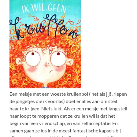
Een meisje met een woeste krullenbol (‘net als jij!’, riepen
de jongetjes die ik voorlas) doet er alles aan om steil
haar te krijgen. Niets lukt. Als er een meisje met lang steil
haar loopt te mopperen dat ze krullen wil is dat het
begin van een vriendschap, en van zelfacceptatie. En
samen gaan ze los in de meest fantastische kapsels bij