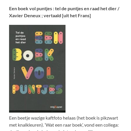
Een boek vol puntjes : tel de puntjes en raad het dier /
Xavier Deneux ; vertaald [uit het Frans]
Een beetje wazige kaftfoto helaas (het boek is pikzwart
met knalkleuren). ‘Wat een raar boek’, vond een collega: