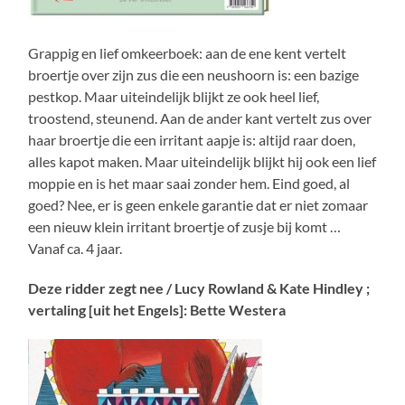
Grappig en lief omkeerboek: aan de ene kent vertelt
broertje over zijn zus die een neushoorn is: een bazige
pestkop. Maar uiteindelijk blijkt ze ook heel lief,
troostend, steunend. Aan de ander kant vertelt zus over
haar broertje die een irritant aapje is: altijd raar doen,
alles kapot maken. Maar uiteindelijk blijkt hij ook een lief
moppie en is het maar saai zonder hem. Eind goed, al
goed? Nee, er is geen enkele garantie dat er niet zomaar
een nieuw klein irritant broertje of zusje bij komt …
Vanaf ca. 4 jaar.
Deze ridder zegt nee / Lucy Rowland & Kate Hindley ;
vertaling [uit het Engels]: Bette Westera