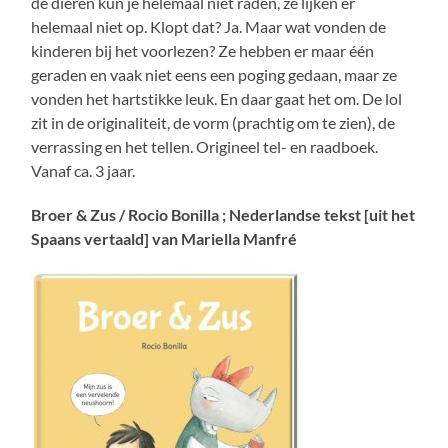
de dieren kun je helemaal niet raden, ze lijken er
helemaal niet op. Klopt dat? Ja. Maar wat vonden de
kinderen bij het voorlezen? Ze hebben er maar één
geraden en vaak niet eens een poging gedaan, maar ze
vonden het hartstikke leuk. En daar gaat het om. De lol
zit in de originaliteit, de vorm (prachtig om te zien), de
verrassing en het tellen. Origineel tel- en raadboek.
Vanaf ca. 3 jaar.
Broer & Zus / Rocio Bonilla ; Nederlandse tekst [uit het
Spaans vertaald] van Mariella Manfré