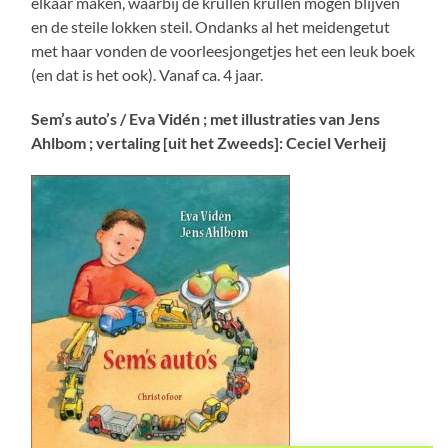
elkaar maken, waarbij de krullen krullen mogen blijven
en de steile lokken steil. Ondanks al het meidengetut
met haar vonden de voorleesjongetjes het een leuk boek
(en dat is het ook). Vanaf ca. 4 jaar.
Sem’s auto’s / Eva Vidén ; met illustraties van Jens
Ahlbom ; vertaling [uit het Zweeds]: Ceciel Verheij