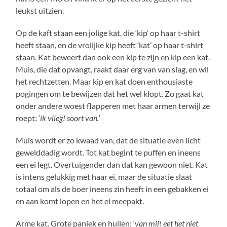
leukst uitzien.
Op de kaft staan een jolige kat, die ‘kip’ op haar t-shirt
heeft staan, en de vrolijke kip heeft ‘kat’ op haar t-shirt
staan. Kat beweert dan ook een kip te zijn en kip een kat.
Muis, die dat opvangt, raakt daar erg van van slag, en wil
het rechtzetten. Maar kip en kat doen enthousiaste
pogingen om te bewijzen dat het wel klopt. Zo gaat kat
onder andere woest flapperen met haar armen terwijl ze
roept: ‘
ik vlieg! soort van.’
Muis wordt er zo kwaad van, dat de situatie even licht
gewelddadig wordt. Tot kat begint te puffen en ineens
een ei legt. Overtuigender dan dat kan gewoon niet. Kat
is intens gelukkig met haar ei, maar de situatie slaat
totaal om als de boer ineens zin heeft in een gebakken ei
en aan komt lopen en het ei meepakt.
Arme kat. Grote paniek en huilen: ‘
van mij! eet het niet