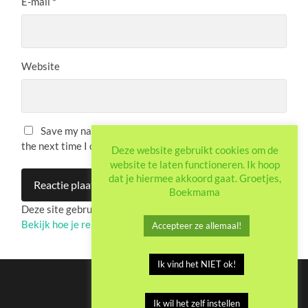
E-mail
*
Website
Save my name, email, and website in this browser for
the next time I comment.
Deze website gebruikt cookies om de
website te laten functioneren. Ik hoop
dat je hiermee akkoord gaat. Groetjes,
Boekmama
Deze site gebruikt Akismet om spam te verminderen.
Bekijk hoe je reactie-gegevens worden verwerkt
.
Accepteer ze allemaal!
Ik vind het NIET ok!
Ik wil het zelf instellen