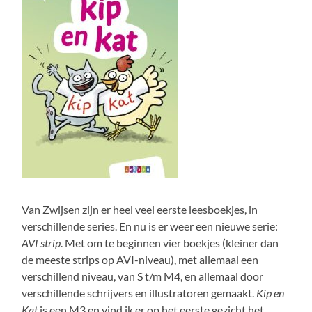
Van Zwijsen zijn er heel veel eerste leesboekjes, in
verschillende series. En nu is er weer een nieuwe serie:
AVI strip
. Met om te beginnen vier boekjes (kleiner dan
de meeste strips op AVI-niveau), met allemaal een
verschillend niveau, van S t/m M4, en allemaal door
verschillende schrijvers en illustratoren gemaakt.
Kip en
Kat
is een M3 en vind ik er op het eerste gezicht het