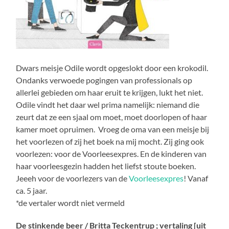
Dwars meisje Odile wordt opgeslokt door een krokodil.
Ondanks verwoede pogingen van professionals op
allerlei gebieden om haar eruit te krijgen, lukt het niet.
Odile vindt het daar wel prima namelijk: niemand die
zeurt dat ze een sjaal om moet, moet doorlopen of haar
kamer moet opruimen. Vroeg de oma van een meisje bij
het voorlezen of zij het boek na mij mocht. Zij ging ook
voorlezen: voor de Voorleesexpres. En de kinderen van
haar voorleesgezin hadden het liefst stoute boeken.
Jeeeh voor de voorlezers van de
Voorleesexpres
! Vanaf
ca. 5 jaar.
*de vertaler wordt niet vermeld
De stinkende beer / Britta Teckentrup ; vertaling [uit