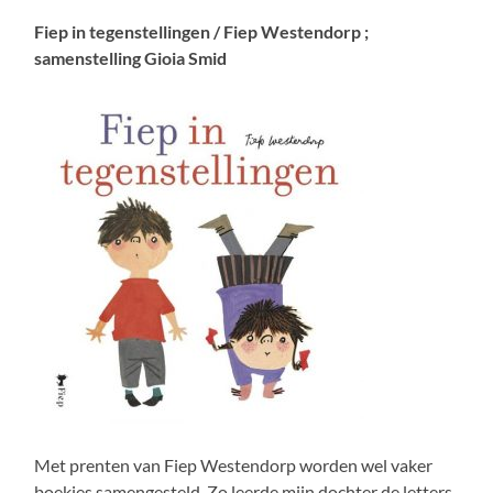
Fiep in tegenstellingen / Fiep Westendorp ;
samenstelling Gioia Smid
Met prenten van Fiep Westendorp worden wel vaker
boekjes samengesteld. Zo leerde mijn dochter de letters