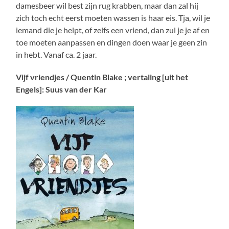
damesbeer wil best zijn rug krabben, maar dan zal hij
zich toch echt eerst moeten wassen is haar eis. Tja, wil je
iemand die je helpt, of zelfs een vriend, dan zul je je af en
toe moeten aanpassen en dingen doen waar je geen zin
in hebt. Vanaf ca. 2 jaar.
Vijf vriendjes / Quentin Blake ; vertaling [uit het
Engels]: Suus van der Kar